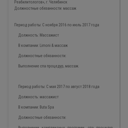
Реабилитологов», г. Челябинск
Должностные обязанности:
массаж
Период работы
:
С ноября 2016 по июль 2017 года
Должность: Массажист
В компании:
Limoni
&
массаж
Должностные обязанности:
Выполнение
спа
процедур, массаж.
Период работы:
С мая 2017
по август 2018 года
Должность:
массажист
В компании:
Buta
Spa
Должностные обязанности:
Выполнение комплексных программ,
спа
процедур,