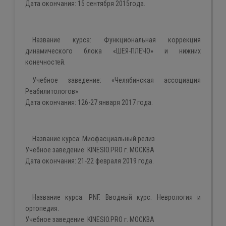
Дата окончания:
15 сентября 2015года.
Название курса:
Функциональная коррекция
динамического блока «ШЕЯ-ПЛЕЧО» и нижних
конечностей.
Учебное заведение:
«
Челябинская ассоциация
Реабилитологов»
Дата окончания:
126-27 января
2017 года.
Название курса:
Миофасциальный
релиз
Учебное заведение:
KINESIO
.
PRO
г. МОСКВА
Дата окончания:
21-22 февраля 2019 года
.
Название курса:
PNF
.
Вводный курс. Неврология и
ортопедия.
Учебное заведение:
KINESIO
.
PRO
г. МОСКВА