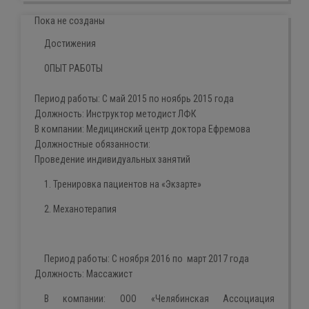
Пока не созданы
Достижения
ОПЫТ РАБОТЫ
Период работы:
С
май 2015
по
ноябрь
2015
года
Должность:
Инструктор методист ЛФК
В компании:
Медицинский центр доктора Ефремова
Должностные обязанности:
Проведение индивидуальных занятий
1. Тренировка пациентов на «
Экзарте
»
2. Механотерапия
Период работы:
С
ноября
2016 по март 2017
года
Должность:
Массажист
В компании:
ООО «
Челябинская Ассоциация