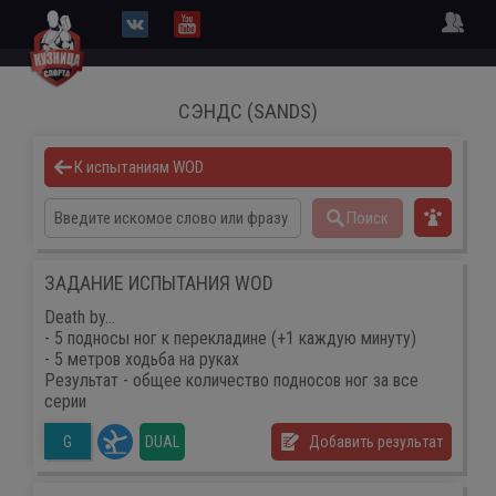
СЭНДС (SANDS)
К испытаниям WOD
Поиск
ЗАДАНИЕ ИСПЫТАНИЯ WOD
Death by...
- 5 подносы ног к перекладине (+1 каждую минуту)
- 5 метров ходьба на руках
Результат - общее количество подносов ног за все
серии
DUAL
Добавить результат
G