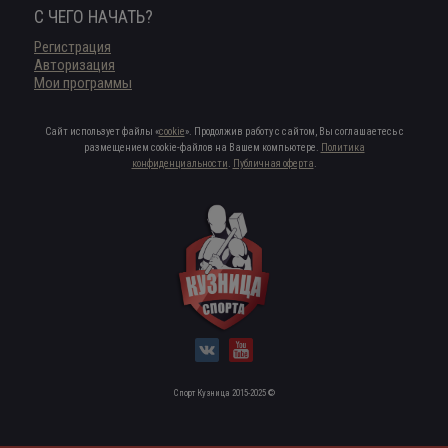
С ЧЕГО НАЧАТЬ?
Регистрация
Авторизация
Мои программы
Сайт использует файлы «
cookie
». Продолжив работу с сайтом, Вы соглашаетесь с
размещением cookie-файлов на Вашем компьютере.
Политика
конфиденциальности
.
Публичная оферта
.
Спорт Кузница 2015-2025 ©