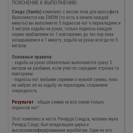
ПОЯСНЕНИЕ К ВЫПОЛНЕНИЮ
Сэндс (Sands)
комплекс с весом тела для кроссфита.
Выполняется как ЕМОМ (то есть в начале каждой
минуты) вы выполняете 5 подносов ног к перекладине и
5 метров ходьбы на руках, только подносы каждую
серию прибавляем по 1 повторению до тех пор пока
укладываемся в 1 минуту, ходьба на руках всегда по 5
метров.
Основные правила:
- ходьба на руках обязательно выполняется сразу 5
метров не разбивая, если упал по середине отрезка то
повторяем
- подносы ног любыми сериями о нужной суммы, пока
не набрал ее на ходьбу не переходим, сохраняем
очередность.
Результат
- общая сумма за все серии только
подносов ног!
Этот комплекс в честь Ричарда Сэндса, человек-муха
Ричард Сэндс был владельцем цирка и
высококвалифицированным акробатом. Один из его