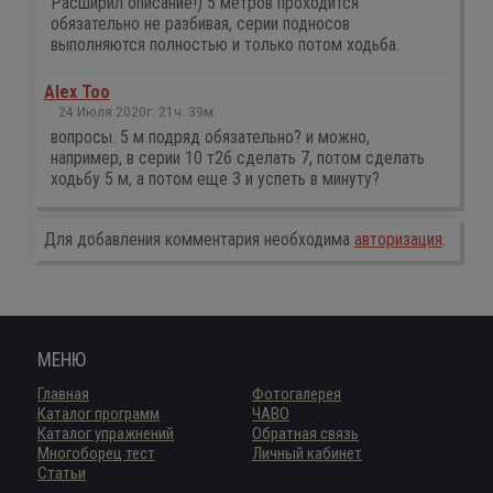
Расширил описание!) 5 метров проходится
обязательно не разбивая, серии подносов
выполняются полностью и только потом ходьба.
Alex Too
24 Июля 2020г. 21ч. 39м.
вопросы. 5 м подряд обязательно? и можно,
например, в серии 10 т2б сделать 7, потом сделать
ходьбу 5 м, а потом еще 3 и успеть в минуту?
Для добавления комментария необходима
авторизация
.
МЕНЮ
Главная
Фотогалерея
Каталог программ
ЧАВО
Каталог упражнений
Обратная связь
Многоборец тест
Личный кабинет
Статьи