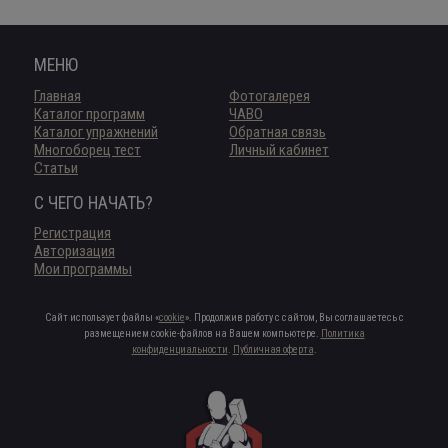
МЕНЮ
Главная
Фотогалерея
Каталог программ
ЧАВО
Каталог упражнений
Обратная связь
Многоборец тест
Личный кабинет
Статьи
С ЧЕГО НАЧАТЬ?
Регистрация
Авторизация
Мои программы
Сайт использует файлы «
cookie
». Продолжив работу с сайтом, Вы соглашаетесь с
размещением cookie-файлов на Вашем компьютере.
Политика
конфиденциальности
.
Публичная оферта
.