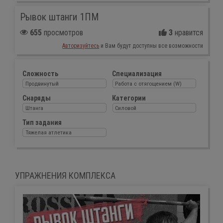
Рывок штанги 1ПМ
655
просмотров
3
нравится
Авторизуйтесь
и Вам будут доступны все возможности
Сложность
Специализация
Продвинутый
Работа с отягощением (W)
Снаряды
Категории
Штанга
Силовой
Тип задания
Тяжелая атлетика
УПРАЖНЕНИЯ КОМПЛЕКСА