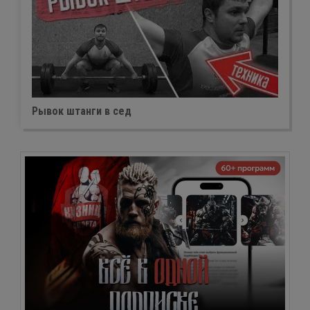
Рывок штанги в сед