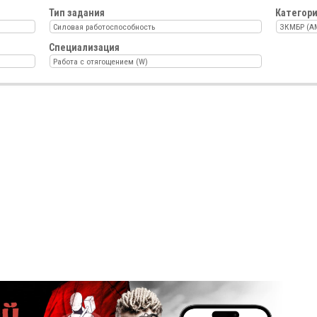
Тип задания
Категор
Силовая работоспособность
ЗКМБР (A
Специализация
Работа с отягощением (W)