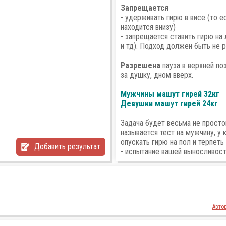
Запрещается
- удерживать гирю в висе (то е
находится внизу)
- запрещается ставить гирю на 
и тд). Подход должен быть не 
Разрешена
пауза в верхней по
за душку, дном вверх.
Мужчины машут гирей 32кг
Девушки машут гирей 24кг
Задача будет весьма не просто
называется тест на мужчину, у 
опускать гирю на пол и терпеть
Добавить результат
- испытание вашей выносливост
Авто