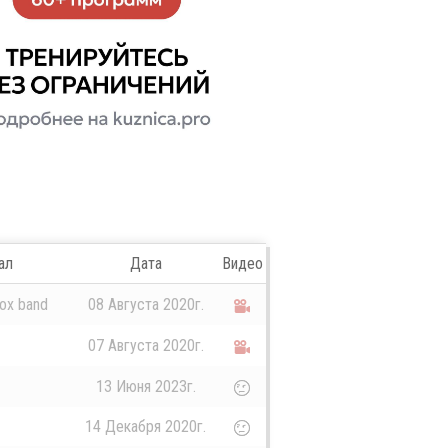
ал
Дата
Видео
ox band
08 Августа 2020г.
07 Августа 2020г.
13 Июня 2023г.
14 Декабря 2020г.