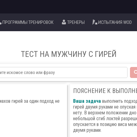
ПРОГРАММЫ ТРЕНИРОВОК
ТРЕНЕРЫ
ИСПЫТАНИЯ WOD
ТЕСТ НА МУЖЧИНУ С ГИРЕЙ
ПОЯСНЕНИЕ К ВЫПОЛ
ахов гирей за один подход не
Ваша задача
выполнить подход
гирей двумя руками не опуская
нету. В верхнем положении дно
небольшой сгиб локтей разреше
опускается в позицию виса меж
двумя руками.