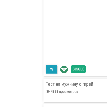
SINGLE
W
Тест на мужчину с гирей
4828
просмотров