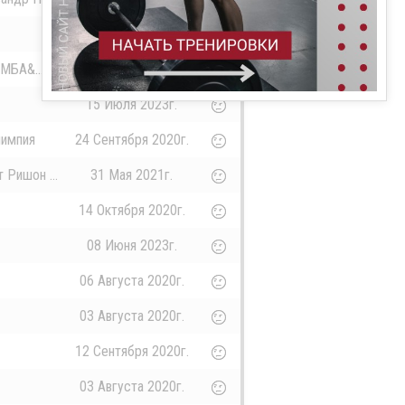
29 Сентября 2020г.
МБА&...
23 Ноября 2020г.
15 Июля 2023г.
лимпия
24 Сентября 2020г.
 Ришон ...
31 Мая 2021г.
14 Октября 2020г.
08 Июня 2023г.
06 Августа 2020г.
03 Августа 2020г.
12 Сентября 2020г.
03 Августа 2020г.