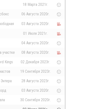
18 Марта 2021г.
сбокс
06 Августа 2020г.
вободная
03 Августа 2020г.
01 Июля 2021г.
04 Августа 2020г.
а участке
08 Августа 2020г.
rd Kings
02 Декабря 2023г.
иастов
19 Сентября 2023г.
 Энтера
28 Августа 2023г.
корд
03 Августа 2020г.
ала
30 Сентября 2020г.