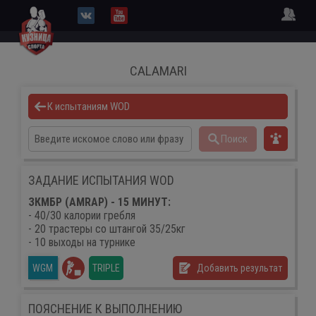
CALAMARI
К испытаниям WOD
Поиск
ЗАДАНИЕ ИСПЫТАНИЯ WOD
ЗКМБР (AMRAP) - 15 МИНУТ:
- 40/30 калории гребля
- 20 трастеры со штангой 35/25кг
- 10 выходы на турнике
TRIPLE
Добавить результат
WGM
ПОЯСНЕНИЕ К ВЫПОЛНЕНИЮ