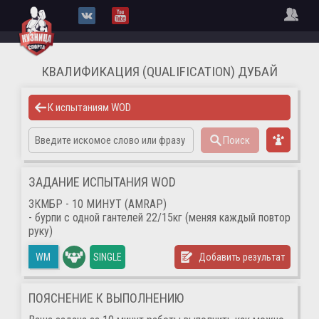
КВАЛИФИКАЦИЯ (QUALIFICATION) ДУБАЙ
К испытаниям WOD
Поиск
ЗАДАНИЕ ИСПЫТАНИЯ WOD
ЗКМБР - 10 МИНУТ (AMRAP)
- бурпи с одной гантелей 22/15кг (меняя каждый повтор
руку)
SINGLE
Добавить результат
WM
ПОЯСНЕНИЕ К ВЫПОЛНЕНИЮ