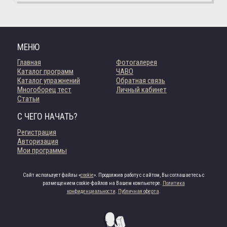
МЕНЮ
Главная
Фотогалерея
Каталог программ
ЧАВО
Каталог упражнений
Обратная связь
Многоборец тест
Личный кабинет
Статьи
С ЧЕГО НАЧАТЬ?
Регистрация
Авторизация
Мои программы
Сайт использует файлы «
cookie
». Продолжив работу с сайтом, Вы соглашаетесь с
размещением cookie-файлов на Вашем компьютере.
Политика
конфиденциальности
.
Публичная оферта
.