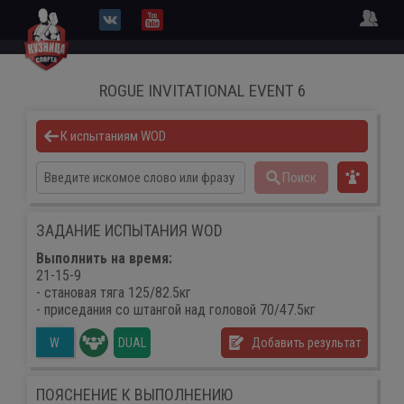
ROGUE INVITATIONAL EVENT 6
К испытаниям WOD
Поиск
ЗАДАНИЕ ИСПЫТАНИЯ WOD
Выполнить на время:
21-15-9
- становая тяга 125/82.5кг
- приседания со штангой над головой 70/47.5кг
DUAL
Добавить результат
W
ПОЯСНЕНИЕ К ВЫПОЛНЕНИЮ