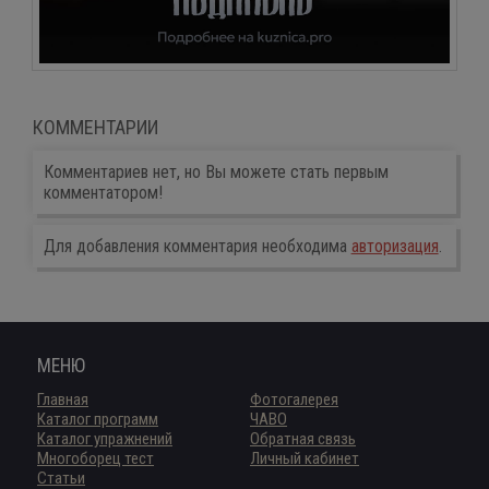
КОММЕНТАРИИ
Комментариев нет, но Вы можете стать первым
комментатором!
Для добавления комментария необходима
авторизация
.
МЕНЮ
Главная
Фотогалерея
Каталог программ
ЧАВО
Каталог упражнений
Обратная связь
Многоборец тест
Личный кабинет
Статьи