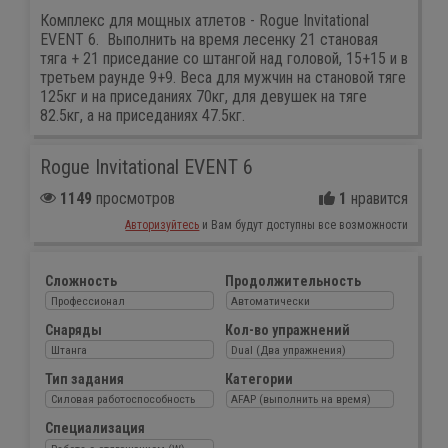
Комплекс для мощных атлетов - Rogue Invitational
EVENT 6. Выполнить на время лесенку 21 становая
тяга + 21 приседание со штангой над головой, 15+15 и в
третьем раунде 9+9. Веса для мужчин на становой тяге
125кг и на приседаниях 70кг, для девушек на тяге
82.5кг, а на приседаниях 47.5кг.
Rogue Invitational EVENT 6
1149
просмотров
1
нравится
Авторизуйтесь
и Вам будут доступны все возможности
Сложность
Продолжительность
Профессионал
Автоматически
Снаряды
Кол-во упражнений
Штанга
Dual (Два упражнения)
Тип задания
Категории
Силовая работоспособность
AFAP (выполнить на время)
Специализация