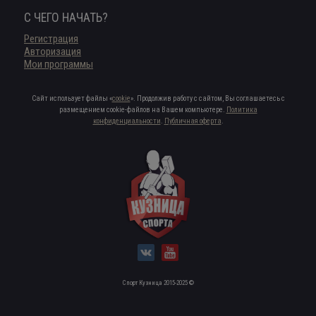
С ЧЕГО НАЧАТЬ?
Регистрация
Авторизация
Мои программы
Сайт использует файлы «
cookie
». Продолжив работу с сайтом, Вы соглашаетесь с
размещением cookie-файлов на Вашем компьютере.
Политика
конфиденциальности
.
Публичная оферта
.
Спорт Кузница 2015-2025 ©