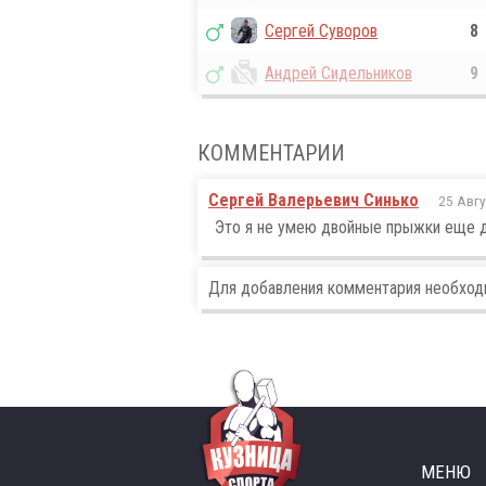
Сергей Суворов
8
Андрей Сидельников
9
КОММЕНТАРИИ
Сергей Валерьевич Синько
25 Авгу
Это я не умею двойные прыжки еще 
Для добавления комментария необхо
МЕНЮ