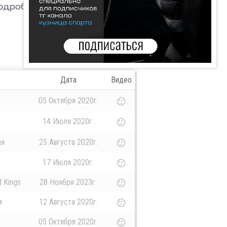
л
Дата
Видео
05 Октября 2020г.
14 Июля 2020г.
ая
25 Августа 2020г.
17 Июля 2020г.
 Kings
28 Ноября 2023г.
м
12 Августа 2020г.
05 Октября 2020г.