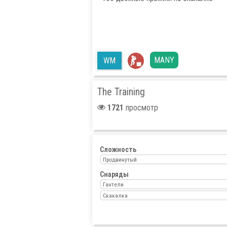
MANY
WM
The Training
1721
просмотр
Сложность
Продвинутый
Снаряды
Гантели
Скакалка