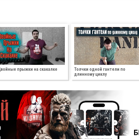
войные прыжки на скакалке
Толчки одной гантели по
длинному циклу