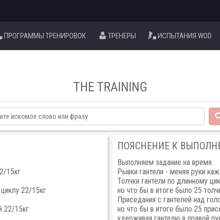
ПРОГРАММЫ ТРЕНИРОВОК
ТРЕНЕРЫ
ИСПЫТАНИЯ WOD
THE TRAINING
ПОЯСНЕНИЕ К ВЫПОЛ
Выполняем задание на время.
22/15кг
Рывки гантели - меняя руки ка
Толчки гантели по длинному ци
 циклу 22/15кг
но что бы в итоге было 25 толч
Приседания с гантелей над гол
й 22/15кг
но что бы в итоге было 25 прис
удерживая гантелю в правой ру