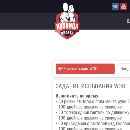
К испытаниям WOD
ЗАДАНИЕ ИСПЫТАНИЯ WOD
Выполнить на время:
- 50 рывки гантели с пола меняя руки 
- 100 двойные прыжки на скакалке
- 50 толчки одной гантели по длинному
- 100 двойные прыжки на скакалке
- 50 приседания с гантелей над голово
- 100 двойные прыжки на скакалке