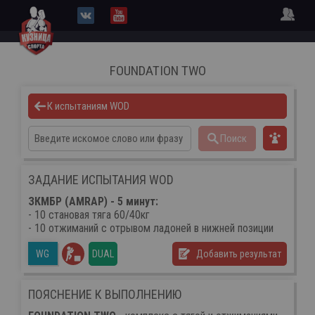
FOUNDATION TWO
К испытаниям WOD
Поиск
ЗАДАНИЕ ИСПЫТАНИЯ WOD
ЗКМБР (AMRAP) - 5 минут:
- 10 становая тяга 60/40кг
- 10 отжиманий с отрывом ладоней в нижней позиции
DUAL
Добавить результат
WG
ПОЯСНЕНИЕ К ВЫПОЛНЕНИЮ