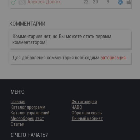
Алексей Долгих
22
20
9
0
КОММЕНТАРИИ
Комментариев нет, но Вы можете стать первым
комментатором!
Для добавления комментария необходима
авторизация
.
МЕНЮ
Главная
Фотогалерея
Каталог программ
ЧАВО
Каталог упражнений
Обратная связь
Многоборец тест
Личный кабинет
Статьи
С ЧЕГО НАЧАТЬ?