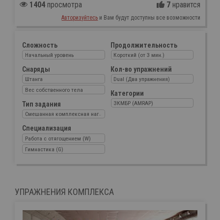
1404
просмотра
7
нравится
Авторизуйтесь
и Вам будут доступны все возможности
Сложность
Продолжительность
Начальный уровень
Короткий (от 3 мин.)
Снаряды
Кол-во упражнений
Штанга
Dual (Два упражнения)
Вес собственного тела
Категории
ЗКМБР (AMRAP)
Тип задания
Смешанная комплексная нагрузка
Специализация
Работа с отягощением (W)
Гимнастика (G)
УПРАЖНЕНИЯ КОМПЛЕКСА