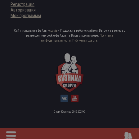
Регистрация
Авторизация
Мои программы
Сайт использует файлы «
cookie
». Продолжив работу с сайтом, Вы соглашаетесь с
размещением cookie-файлов на Вашем компьютере.
Политика
конфиденциальности
.
Публичная оферта
.
Спорт Кузница 2015-2025 ©