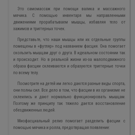
Это самомассаж при помощи валика и массажного
мячика. С помощью инвентаря мы направленными
движениями прорабатываем мышцы, избавляя тело от
зажимов и триггерных точек.
Представьте, что наши мышцы или их отдельные группы
помещены в «футляр» под названием фасция. Она помогает
скользить мышцам друг о друга. В идеальном состоянии так
и происходит. Но в реальной жизни из-за малоподвижного
образа фасции склеиваются и образуются триггерные точки
по всему телу.
Посмотрите на детей им легко даются разные виды спорта,
они полны сил. Все дело в том, что фасции в их организме не
склеились и дают нормально функционировать мышцам.
Поэтому же принципу так тяжело дается восстановление
обездвиженных людей.
Миофасциальный релиз помогает разделить фасции с
помощью мячика и ролла, предотвращая появление: