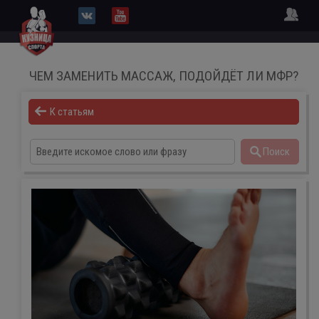
ЧЕМ ЗАМЕНИТЬ МАССАЖ, ПОДОЙДЁТ ЛИ МФР?
К статьям
Поиск