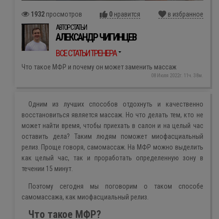
1932
просмотров
0
нравится
в избранное
АВТОР СТАТЬИ
АЛЕКСАНДР ЧИГИНЦЕВ
ВСЕ СТАТЬИ ТРЕНЕРА
Что такое МФР и почему он может заменить массаж
08 Июля 2022г. 11ч. 38м.
Одним из лучших способов отдохнуть и качественно
восстановиться является массаж. Но что делать тем, кто не
может найти время, чтобы приехать в салон и на целый час
оставить дела? Таким людям поможет миофасциальный
релиз. Проще говоря, самомассаж. На МФР можно выделить
как целый час, так и проработать определенную зону в
течении 15 минут.
Поэтому сегодня мы поговорим о таком способе
самомассажа, как миофасциальный релиз.
Что такое МФР?