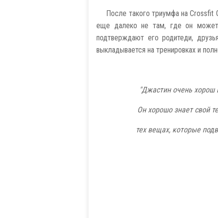
После такого триумфа на Crossfit 
еще далеко не там, где он может
подтверждают его родитеди, друзья
выкладывается на тренировках и полн
"Джастин очень хорош в
Он хорошо знает свой т
тех вещах, которые подв