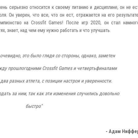
нь серьезно относится к своему питанию и дисциплине, он не ес
оля. Он уверен, что все, что он ест, отражается на его результате
мпионство на Crossfit Games! После игр 2020, он стал намног
х, знает, над чем ему нужно работать и что улучшать.
 очевидно, это было глядя со стороны, однако, заметен
ежду прошлогодними Crossfit Games и четвертьфиналами
 два разных атлета, с позиции настроя и уверенности.
дать за ним, так как эти изменения случились довольно
быстро"
- Адам Ниффе