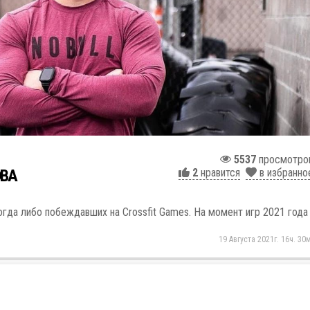
5537
просмотро
ОВА
2
нравится
в избранно
огда либо побеждавших на Crossfit Games. На момент игр 2021 года
19 Августа 2021г. 16ч. 30м