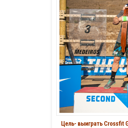
Цель- выиграть Crossfit