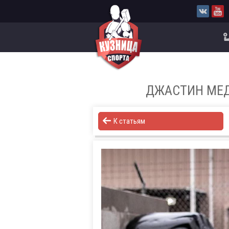
ДЖАСТИН МЕД
К статьям