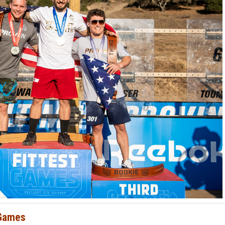
 Games