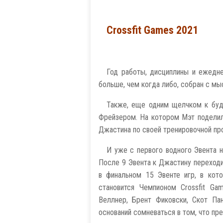
Crossfit Games 2021
Год работы, дисциплины и ежедне
больше, чем когда либо, собран с мы
Также, еще одним щелчком к буд
Фрейзером. На котором Мэт поделил
Джастина по своей тренировочной пр
И уже с первого водного Эвента н
После 9 Эвента к Джастину переходи
в финальном 15 Эвенте игр, в кот
становится Чемпионом Crossfit Ga
Веллнер, Брент Фиковски, Скот Па
оснований сомневаться в том, что пр