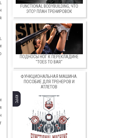
,
FUNCTIONAL BODYBUILDING, ЧТО
н
ЭТО? ПЛАН ТРЕНИРОВОК
я
,
м
о
ПОДНОСЫ НОГ К ПЕРЕКЛАДИНЕ
"TOES TO BAR"
ФУНКЦИОНАЛЬНАЯ МАШИНА.
ПОСОБИЕ ДЛЯ ТРЕНЕРОВ И
АТЛЕТОВ
КУРС
и
я
н
т