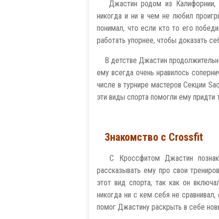
Джастин родом из Калифорнии, 
никогда и ни в чем не любил проигр
понимал, что если кто то его побед
работать упорнее, чтобы доказать се
В детстве Джастин продолжительно
ему всегда очень нравилось сопернич
числе в турнире мастеров Секции Sa
эти виды спорта помогли ему придти т
Знакомство с Crossfit
С Кроссфитом Джастин познако
рассказывать ему про свои трениро
этот вид спорта, так как он включ
никогда ни с кем себя не сравнивал
помог Джастину раскрыть в себе нов