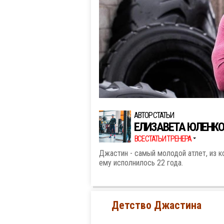
АВТОР СТАТЬИ
ЕЛИЗАВЕТА ЮЛЕНК
ВСЕ СТАТЬИ ТРЕНЕРА
Джастин - самый молодой атлет, из к
ему исполнилось 22 года.
Детство Джастина