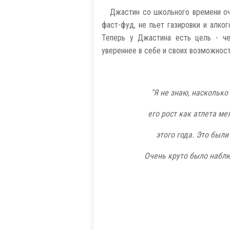
Джастин со школьного времени оче
фаст-фуд, не пьет газировки и алког
Теперь у Джастина есть цель - че
увереннее в себе и своих возможностя
"Я не знаю, насколько
его рост как атлета м
этого года. Это были
Очень круто было наблю