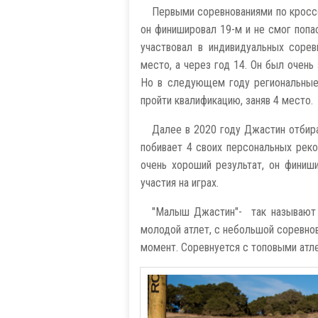
Первыми соревнованиями по кроссф
он финишировал 19-м и не смог попа
участвовал в индивидуальных сорев
место, а через год 14. Он был очень
Но в следующем году региональные 
пройти квалификацию, заняв 4 место.
Далее в 2020 году Джастин отбира
побивает 4 своих персональных реко
очень хороший результат, он финиш
участия на играх.
"Малыш Джастин"- так называют 
молодой атлет, с небольшой соревнов
момент. Соревнуется с топовыми атл