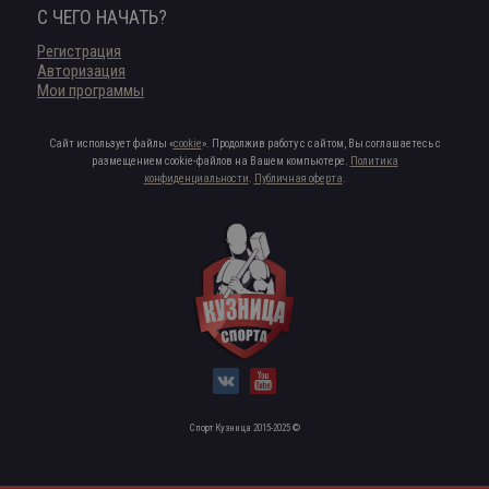
С ЧЕГО НАЧАТЬ?
Регистрация
Авторизация
Мои программы
Сайт использует файлы «
cookie
». Продолжив работу с сайтом, Вы соглашаетесь с
размещением cookie-файлов на Вашем компьютере.
Политика
конфиденциальности
.
Публичная оферта
.
Спорт Кузница 2015-2025 ©