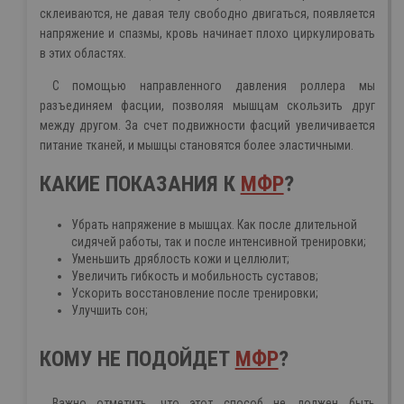
склеиваются, не давая телу свободно двигаться, появляется
напряжение и спазмы, кровь начинает плохо циркулировать
в этих областях.
С помощью направленного давления роллера мы
разъединяем фасции, позволяя мышцам скользить друг
между другом.
За счет подвижности фасций увеличивается
питание тканей, и мышцы становятся более эластичными.
КАКИЕ ПОКАЗАНИЯ К
МФР
?
Убрать напряжение в мышцах. Как после длительной
сидячей работы, так и после интенсивной тренировки;
Уменьшить дряблость кожи и целлюлит;
Увеличить гибкость и мобильность суставов;
Ускорить восстановление после тренировки;
Улучшить сон;
КОМУ НЕ ПОДОЙДЕТ
МФР
?
×
Важно отметить, что этот способ не должен быть