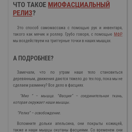
ЧТО ТАКОЕ
МИОФАСЦИАЛЬНЫЙ
РЕЛИЗ
?
Это способ самомассажа с помощью рук и инвентаря,
такого как мячик и роллер. Грубо говоря, с помощью
МФР
мы воздействуем на триггерные точки в наших мышцах.
А ПОДРОБНЕЕ?
Замечали, что по утрам наше тело становиться
деревянным, движения даются тяжело до тех пор, пока мы не
сделаем разминку? Все дело в фасциях.
“Мио “ – мышца. “Фасция” – соединительная ткань,
которая окружает наши мышцы.
“Релиз” – освобождение.
Вспомните дольки апельсина, они покрыты кожицей,
также и наши мышцы окутаны фасциями. Со временем они