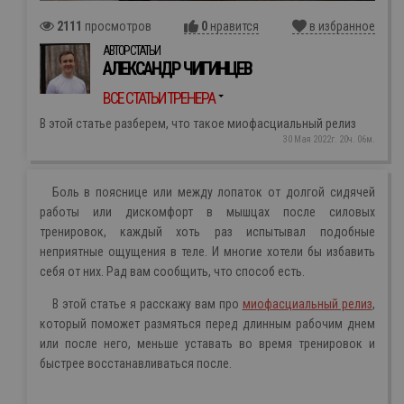
2111
просмотров
0
нравится
в избранное
АВТОР СТАТЬИ
АЛЕКСАНДР ЧИГИНЦЕВ
ВСЕ СТАТЬИ ТРЕНЕРА
В этой статье разберем, что такое миофасциальный релиз
30 Мая 2022г. 20ч. 06м.
Боль в пояснице или между лопаток от долгой сидячей
работы или дискомфорт в мышцах после силовых
тренировок, каждый хоть раз испытывал подобные
неприятные ощущения в теле. И многие хотели бы избавить
себя от них. Рад вам сообщить, что способ есть.
В этой статье я расскажу вам про
миофасциальный релиз
,
который поможет размяться перед длинным рабочим днем
или после него, меньше уставать во время тренировок и
быстрее восстанавливаться после.