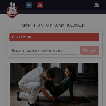
МФР, ЧТО ЭТО И КОМУ ПОДХОДИТ
К статьям
Поиск