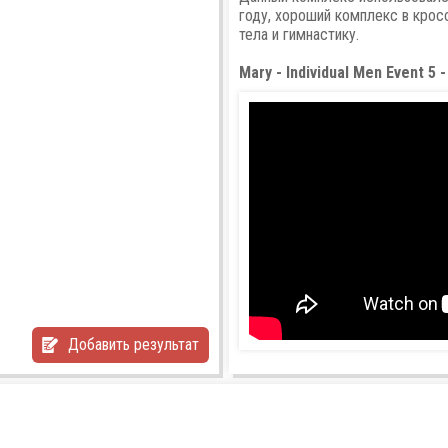
году, хороший комплекс в кро
тела и гимнастику.
Mary - Individual Men Event 5
Добавить результат