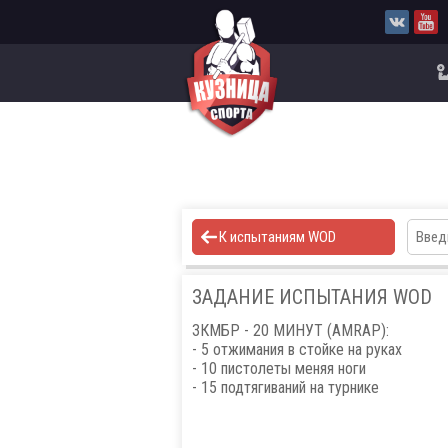
К испытаниям WOD
ЗАДАНИЕ ИСПЫТАНИЯ WOD
ЗКМБР - 20 МИНУТ (AMRAP):
- 5 отжимания в стойке на руках
- 10 пистолеты меняя ноги
- 15 подтягиваний на турнике