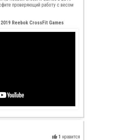
ссфите проверяющий работу с весом
 - 2019 Reebok CrossFit Games
1
нравится