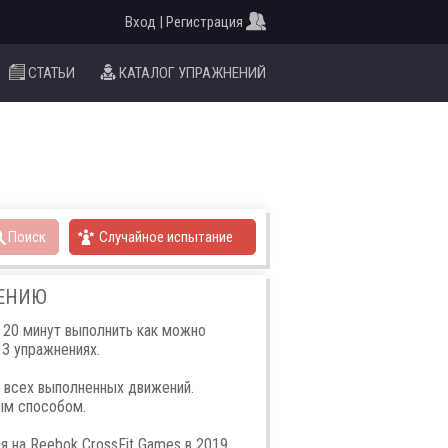
Вход | Регистрация
СТАТЬИ
КАТАЛОГ УПРАЖНЕНИЙ
Поиск
Случайное испытание
НЕНИЮ
 20 минут выполнить как можно
 3 упражнениях.
 всех выполненных движений.
ым способом.
 на Reebok CrossFit Games в 2019