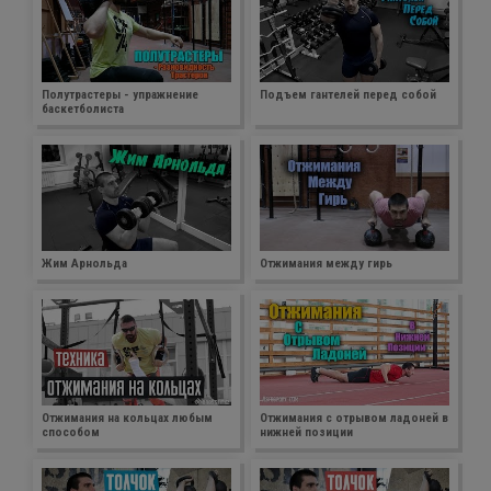
Полутрастеры - упражнение
Подъем гантелей перед собой
баскетболиста
Жим Арнольда
Отжимания между гирь
Отжимания на кольцах любым
Отжимания с отрывом ладоней в
способом
нижней позиции