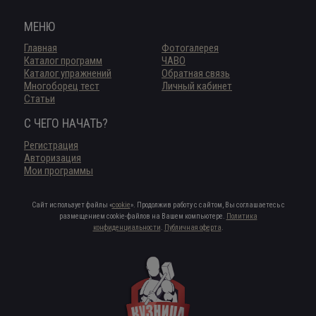
МЕНЮ
Главная
Фотогалерея
Каталог программ
ЧАВО
Каталог упражнений
Обратная связь
Многоборец тест
Личный кабинет
Статьи
С ЧЕГО НАЧАТЬ?
Регистрация
Авторизация
Мои программы
Сайт использует файлы «
cookie
». Продолжив работу с сайтом, Вы соглашаетесь с
размещением cookie-файлов на Вашем компьютере.
Политика
конфиденциальности
.
Публичная оферта
.