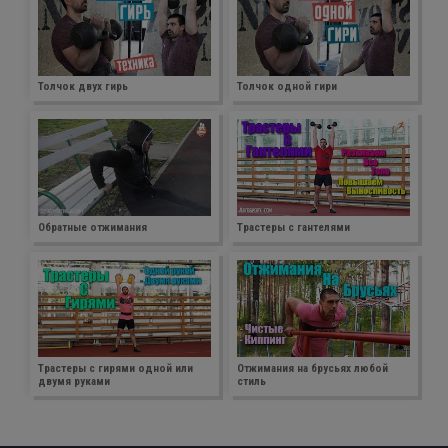
Толчок двух гирь
Толчок одной гири
Обратные отжимания
Трастеры с гантелями
Трастеры с гирями одной или
Отжимания на брусьях любой
двумя руками
стиль