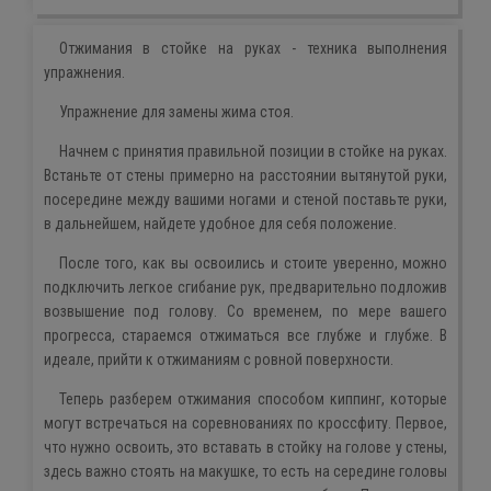
Отжимания в стойке на руках - техника выполнения
упражнения.
Упражнение для замены жима стоя.
Начнем с принятия правильной позиции в стойке на руках.
Встаньте от стены примерно на расстоянии вытянутой руки,
посередине между вашими ногами и стеной поставьте руки,
в дальнейшем, найдете удобное для себя положение.
После того, как вы освоились и стоите уверенно, можно
подключить легкое сгибание рук, предварительно подложив
возвышение под голову. Со временем, по мере вашего
прогресса, стараемся отжиматься все глубже и глубже. В
идеале, прийти к отжиманиям с ровной поверхности.
Теперь разберем отжимания способом киппинг, которые
могут встречаться на соревнованиях по кроссфиту. Первое,
что нужно освоить, это вставать в стойку на голове у стены,
здесь важно стоять на макушке, то есть на середине головы