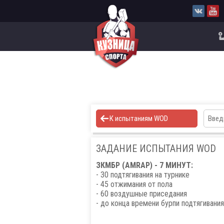
К испытаниям WOD
ЗАДАНИЕ ИСПЫТАНИЯ WOD
ЗКМБР (AMRAP) - 7 МИНУТ:
- 30 подтягивания на турнике
- 45 отжимания от пола
- 60 воздушные приседания
- до конца времени бурпи подтягивани