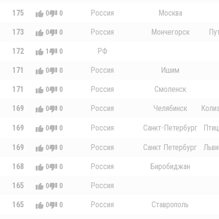
175
Россия
Москва
0
0
173
Россия
Мончегорск
Пу
0
0
172
РФ
1
0
171
Россия
Ишим
0
0
171
Россия
Смоленск
0
0
169
Россия
Челябинск
Колиз
0
0
169
Россия
Санкт-Петербург
Птиц
0
0
169
Россия
Санкт Петербург
Львин
0
0
168
Россия
Биробиджан
0
0
165
Россия
0
0
165
Россия
Ставрополь
0
0