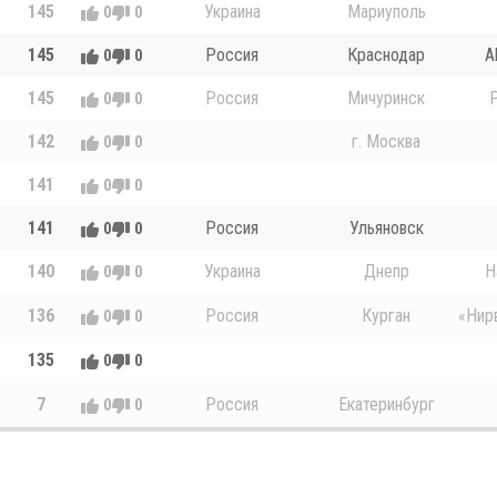
145
Украина
Мариуполь
0
0
145
Россия
Краснодар
A
0
0
145
Россия
Мичуринск
0
0
142
г. Москва
0
0
141
0
0
141
Россия
Ульяновск
0
0
140
Украина
Днепр
Н
0
0
136
Россия
Курган
«Нирв
0
0
135
0
0
7
Россия
Екатеринбург
0
0