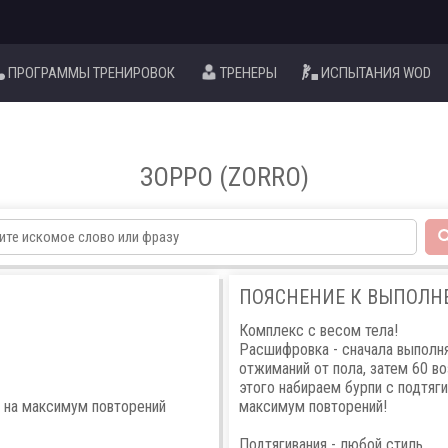
ПРОГРАММЫ ТРЕНИРОВОК
ТРЕНЕРЫ
ИСПЫТАНИЯ WOD
ЗОРРО (ZORRO)
ПОЯСНЕНИЕ К ВЫПОЛ
Комплекс с весом тела!
Расшифровка - сначала выполня
отжиманий от пола, затем 60 в
этого набираем бурпи с подтяги
я на максимум повторений
максимум повторений!
Подтягивания - любой стиль