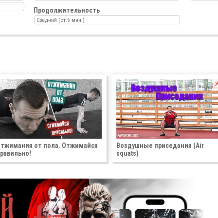
Продолжительность
Средний (от 6 мин.)
тжимания от пола. Отжимайся
Воздушные приседания (Air
равильно!
squats)