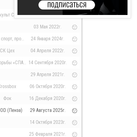
06 Октября 2020г.
культ Старт
21 Ноября 2020г.
03 Мая 2022г.
спорт, про...
24 Января 2024г.
СК Цех
04 Апреля 2022г.
орьбы «СПА...
14 Сентября 2020г.
29 Апреля 2021г.
Crossbox
06 Октября 2020г.
Фок
16 Декабря 2020г.
OD (Пенза)
29 Августа 2025г.
14 Октября 2023г.
25 Февраля 2021г.