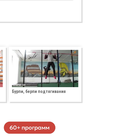
Бурпи, берпи подтягивания