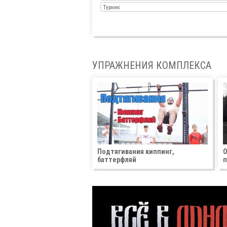
Турник
УПРАЖНЕНИЯ КОМПЛЕКСА
Подтягивания киппинг,
О
баттерфляй
п