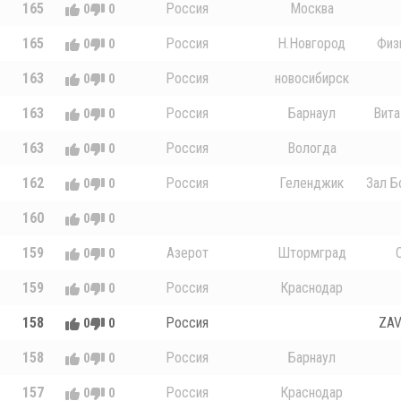
165
Россия
Москва
0
0
165
Россия
Н.Новгород
Физ
0
0
163
Россия
новосибирск
0
0
163
Россия
Барнаул
Вита 
0
0
163
Россия
Вологда
0
0
162
Россия
Геленджик
Зал Б
0
0
160
0
0
159
Азерот
Штормград
0
0
159
Россия
Краснодар
0
0
158
Россия
ZAV
0
0
158
Россия
Барнаул
0
0
157
Россия
Краснодар
0
0