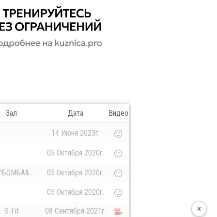
Зал
Дата
Видео
14 Июня 2023г.
05 Октября 2020г.
"БОМБА&...
05 Октября 2020г.
05 Октября 2020г.
×
S-Fit
08 Сентября 2021г.