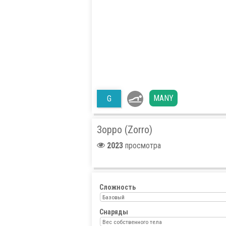
MANY
G
Зорро (Zorro)
2023
просмотра
Сложность
Базовый
Снаряды
Вес собственного тела