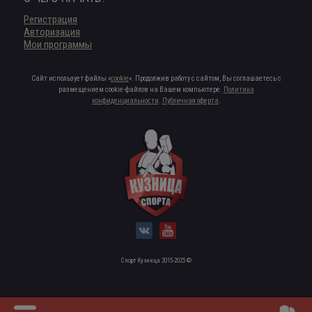
Регистрация
Авторизация
Мои программы
Сайт использует файлы «
cookie
». Продолжив работу с сайтом, Вы соглашаетесь с
размещением cookie-файлов на Вашем компьютере.
Политика
конфиденциальности
.
Публичная оферта
.
Спорт Кузница 2015-2025 ©