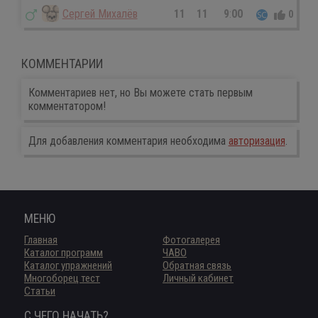
Сергей Михалёв
11
11
9
:
00
0
0
КОММЕНТАРИИ
Комментариев нет, но Вы можете стать первым
комментатором!
Для добавления комментария необходима
авторизация
.
МЕНЮ
Главная
Фотогалерея
Каталог программ
ЧАВО
Каталог упражнений
Обратная связь
Многоборец тест
Личный кабинет
Статьи
С ЧЕГО НАЧАТЬ?