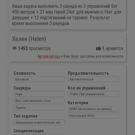
Ваша задача выполнить 3 раунда из 3 упражнений бег
400 метров + 21 мах гирей 24кг для мужчин и 16кг для
девушек + 12 подтягиваний на турнике. Результат -
время выполнения 3 раундов.
Хелен (Helen)
1452
просмотра
1
нравится
Авторизуйтесь
и Вам будут доступны все возможности
Сложность
Продолжительность
Базовый
Автоматически
Снаряды
Кол-во упражнений
Гири
Triple (Три упражнения)
Вес собственного тела
Категории
Турник
AFAP (выполнить на время)
Benchmark WOD
Тип задания
Смешанная комплексная нагрузка
Специализация