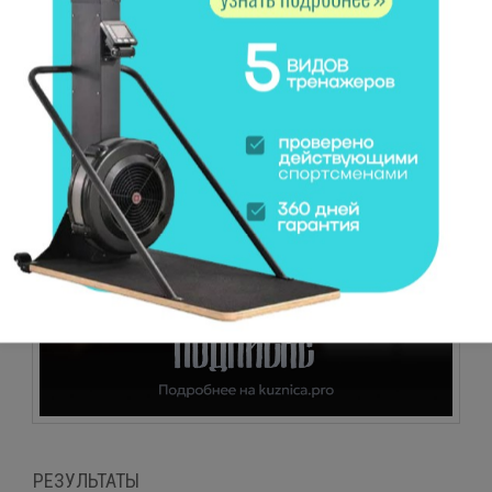
Подтягивания киппинг, баттерфляй
РЕЗУЛЬТАТЫ