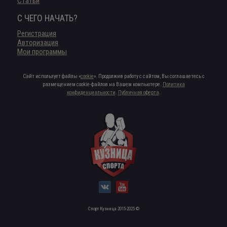
Статьи
С ЧЕГО НАЧАТЬ?
Регистрация
Авторизация
Мои программы
Сайт использует файлы «
cookie
». Продолжив работу с сайтом, Вы соглашаетесь с
размещением cookie-файлов на Вашем компьютере.
Политика
конфиденциальности
.
Публичная оферта
.
Спорт Кузница 2015-2025 ©