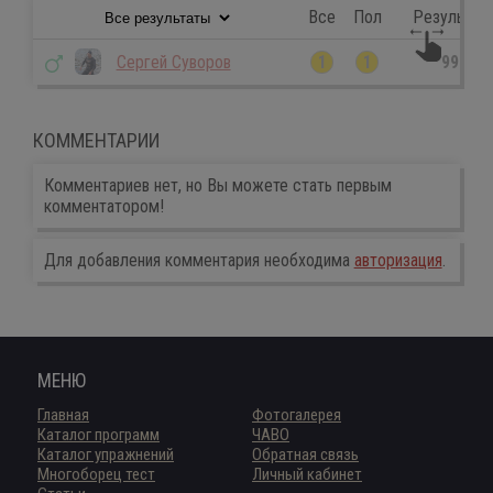
Все
Пол
Результат
Сергей Суворов
1
1
99
КОММЕНТАРИИ
Комментариев нет, но Вы можете стать первым
комментатором!
Для добавления комментария необходима
авторизация
.
МЕНЮ
Главная
Фотогалерея
Каталог программ
ЧАВО
Каталог упражнений
Обратная связь
Многоборец тест
Личный кабинет