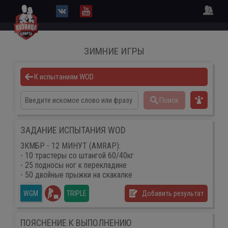
ЗИМНИЕ ИГРЫ
К испытаниям WOD
Поиск
ЗАДАНИЕ ИСПЫТАНИЯ WOD
ЗКМБР - 12 МИНУТ (AMRAP):
- 10 трастеры со штангой 60/40кг
- 25 подносы ног к перекладине
- 50 двойные прыжки на скакалке
TRIPLE
Добавить результат
WGM
ПОЯСНЕНИЕ К ВЫПОЛНЕНИЮ