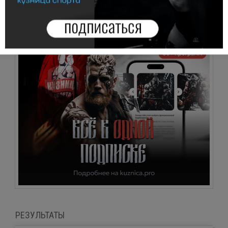
Двойные прыжки на скакалке
РЕЗУЛЬТАТЫ