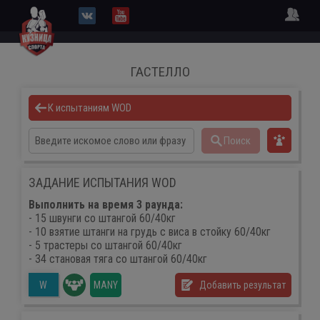
ГАСТЕЛЛО
К испытаниям WOD
Поиск
ЗАДАНИЕ ИСПЫТАНИЯ WOD
Выполнить на время 3 раунда:
- 15 швунги со штангой 60/40кг
- 10 взятие штанги на грудь с виса в стойку 60/40кг
- 5 трастеры со штангой 60/40кг
- 34 становая тяга со штангой 60/40кг
MANY
Добавить результат
W