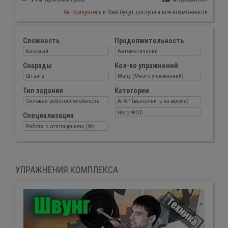
Авторизуйтесь
и Вам будут доступны все возможности
Сложность
Продолжительность
Базовый
Автоматически
Снаряды
Кол-во упражнений
Штанга
Many (Много упражнений)
Тип задания
Категории
Силовая работоспособность
AFAP (выполнить на время)
Hero WOD
Специализация
Работа с отягощением (W)
УПРАЖНЕНИЯ КОМПЛЕКСА