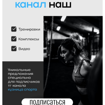
Трастеры