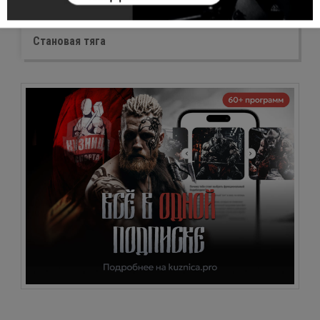
Становая тяга