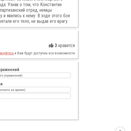
да. Узнав о том, что Константин
партизанский отряд, немцы
 и явились к нему. В ходе этого боя
ятали его тело, не выдав его врагу.
3
нравится
ризуйтесь
и Вам будут доступны все возможности
пражнений
го упражнений)
ии
олнить на время)