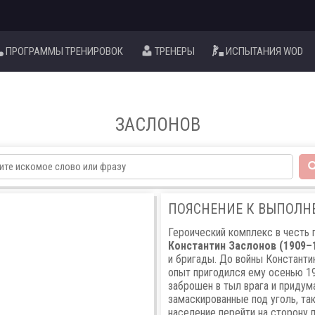
ПРОГРАММЫ ТРЕНИРОВОК
ТРЕНЕРЫ
ИСПЫТАНИЯ WOD
ЗАСЛОНОВ
ПОЯСНЕНИЕ К ВЫПОЛ
Героический комплекс в честь 
Константин Заслонов (1909–
и бригады. До войны Константи
опыт пригодился ему осенью 19
заброшен в тыл врага и придум
замаскированные под уголь, та
население перейти на сторону п