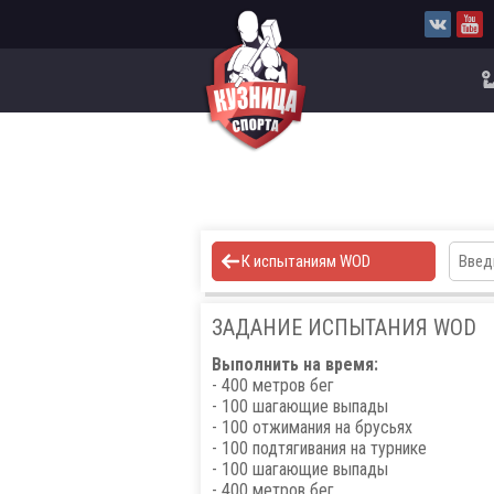
К испытаниям WOD
ЗАДАНИЕ ИСПЫТАНИЯ WOD
Выполнить на время:
- 400 метров бег
- 100 шагающие выпады
- 100 отжимания на брусьях
- 100 подтягивания на турнике
- 100 шагающие выпады
- 400 метров бег