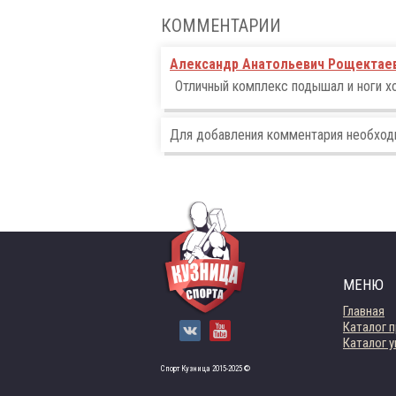
КОММЕНТАРИИ
Александр Анатольевич Рощектае
Отличный комплекс подышал и ноги х
Для добавления комментария необхо
МЕНЮ
Главная
Каталог 
Каталог 
Спорт Кузница 2015-2025 ©