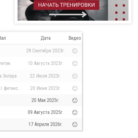
Зал
Дата
Видео
28 Сентября 2023г.
летик
10 Августа 2023г.
а Энтера
22 Июля 2023г.
/ фитнес...
20 Июня 2023г.
20 Мая 2025г.
09 Августа 2025г.
17 Апреля 2026г.