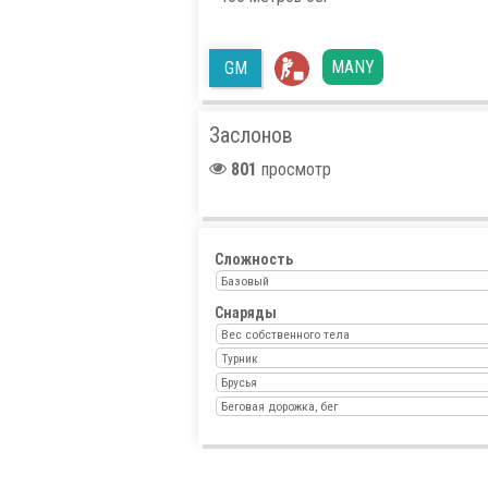
MANY
GM
Заслонов
801
просмотр
Сложность
Базовый
Снаряды
Вес собственного тела
Турник
Брусья
Беговая дорожка, бег