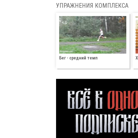
УПРАЖНЕНИЯ КОМПЛЕКСА
Бег - средний темп
Х