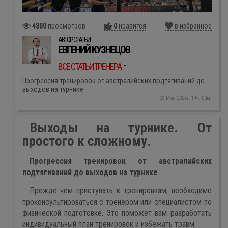
4880
просмотров
0
нравится
в избранное
АВТОР СТАТЬИ
ЕВГЕНИЙ КУЗНЕЦОВ
ВСЕ СТАТЬИ ТРЕНЕРА
Прогрессия тренировок от австралийских подтягиваний до
выходов на турнике
23 Мая 2024г. 19ч. 00м.
Выходы на турнике. От
простого к сложному.
Прогрессия тренировок от австралийских
подтягиваний до выходов на турнике
Прежде чем приступать к тренировкам, необходимо
проконсультироваться с тренером или специалистом по
физической подготовке. Это поможет вам разработать
индивидуальный план тренировок и избежать травм.