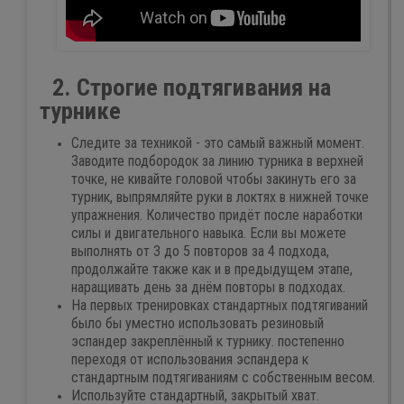
2. Строгие подтягивания на
турнике
Следите за техникой - это самый важный момент.
Заводите подбородок за линию турника в верхней
точке, не кивайте головой чтобы закинуть его за
турник, выпрямляйте руки в локтях в нижней точке
упражнения. Количество придёт после наработки
силы и двигательного навыка. Если вы можете
выполнять от 3 до 5 повторов за 4 подхода,
продолжайте также как и в предыдущем этапе,
наращивать день за днём повторы в подходах.
На первых тренировках стандартных подтягиваний
было бы уместно использовать резиновый
эспандер закреплённый к турнику. постепенно
переходя от использования эспандера к
стандартным подтягиваниям с собственным весом.
Используйте стандартный, закрытый хват.