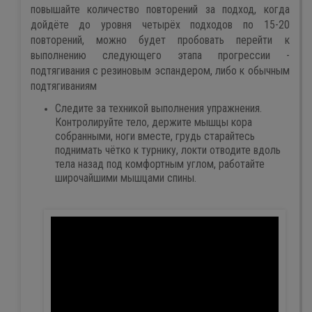
повышайте количество повторений за подход, когда
дойдёте до уровня четырёх подходов по 15-20
повторений, можно будет пробовать перейти к
выполнению следующего этапа прогрессии -
подтягивания с резиновым эспандером, либо к обычным
подтягиваниям
Следите за техникой выполнения упражнения.
Контролируйте тело, держите мышцы кора
собранными, ноги вместе, грудь старайтесь
поднимать чётко к турнику, локти отводите вдоль
тела назад под комфортным углом, работайте
широчайшими мышцами спины.