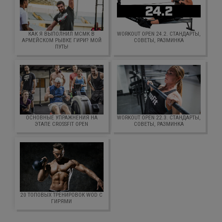
КАК Я ВЫПОЛНИЛ МСМК В
WORKOUT OPEN 24.2. СТАНДАРТЫ,
АРМЕЙСКОМ РЫВКЕ ГИРИ? МОЙ
СОВЕТЫ, РАЗМИНКА
ПУТЬ!
ОСНОВНЫЕ УПРАЖНЕНИЯ НА
WORKOUT OPEN 22.3. СТАНДАРТЫ,
ЭТАПЕ CROSSFIT OPEN
СОВЕТЫ, РАЗМИНКА
20 ТОПОВЫХ ТРЕНИРОВОК WOD С
ГИРЯМИ