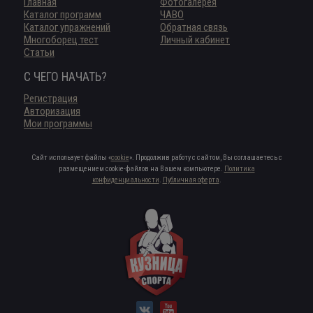
Главная
Фотогалерея
Каталог программ
ЧАВО
Каталог упражнений
Обратная связь
Многоборец тест
Личный кабинет
Статьи
С ЧЕГО НАЧАТЬ?
Регистрация
Авторизация
Мои программы
Сайт использует файлы «
cookie
». Продолжив работу с сайтом, Вы соглашаетесь с
размещением cookie-файлов на Вашем компьютере.
Политика
конфиденциальности
.
Публичная оферта
.