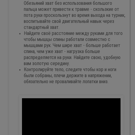
Обезьяний хват без использования большого
пальца может привести к травме - скользкие от
пота руки проскользнут во время выхода на турник,
воспитывайте свой двигательный навык через
стандартный хват.
Найдите своё расстояние между руками для того
чтобы мышцы спины работали совместно с
мышцами рук. Чем шире хват - больше работает
спина, чем уже хват - нагрузка больше
распределяется на руки. Найдите свою, удобную
вам золотую середину.
Контролируйте тело, следите чтобы кор и ноги
были собраны, плечи держите в напряжении,
обязательно не проваливайте лопатки вниз.