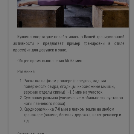
Кузница спорта уже позаботилась о Вашей тренировочной
активности и предлагает пример тренировки в стиле
кроссфит для девушек в зале:
Общее время выполнения 55-65 мин.
Разминка:
Раскатка на фоам-роллере (передняя, задняя
поверхность бедра, ягодицы, икроножные мышцы,
верхние отделы спины) 1-1,5 мин на участок;
Суставная размина (увеличение мобильности суставов
ноги плечевого пояса)
Кардиоразминка 7-8 мин в легком темпе на любом
тренажере (эллипс, беговая дорожка, велотренажер и
т.д.