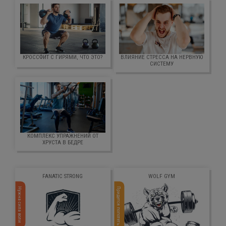
КРОССФИТ С ГИРЯМИ, ЧТО ЭТО?
ВЛИЯНИЕ СТРЕССА НА НЕРВНУЮ
СИСТЕМУ
КОМПЛЕКС УПРАЖНЕНИЙ ОТ
ХРУСТА В БЕДРЕ
FANATIC STRONG
WOLF GYM
Нужна сила воли
Придется попотеть