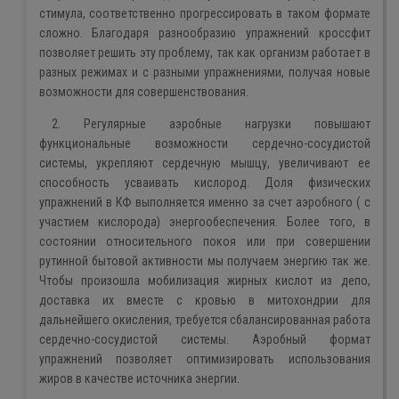
стимула, соответственно прогрессировать в таком формате
сложно. Благодаря разнообразию упражнений кроссфит
позволяет решить эту проблему, так как организм работает в
разных режимах и с разными упражнениями, получая новые
возможности для совершенствования.
2. Регулярные аэробные нагрузки
повышают
функциональные возможности сердечно-сосудистой
системы, укрепляют сердечную мышцу, увеличивают ее
способность усваивать кислород. Доля физических
упражнений в КФ выполняется именно за счет аэробного ( с
участием кислорода) энергообеспечения. Более того, в
состоянии относительного покоя или при совершении
рутинной бытовой активности мы получаем энергию так же.
Чтобы произошла мобилизация жирных кислот из депо,
доставка их вместе с кровью в митохондрии для
дальнейшего окисления, требуется сбалансированная работа
сердечно-сосудистой системы. Аэробный формат
упражнений позволяет оптимизировать использования
жиров в качестве источника энергии.