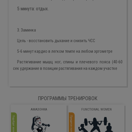
5 минута: отдых.
3. Заминка
Цель - восстановить дыхание и снизить ЧСС
5-6 минут кардио в легком темпе на любом эргометре
Растягивание мышц ног, спины и плечевого пояса (40-60
сек удержание в позиции растягивания на каждом участке
ПРОГРАММЫ ТРЕНИРОВОК
АМАЗОНКА
FUNCTIONAL WOMEN
Подойдет всем
Придется попотеть