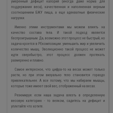
умеренный дефицит калорий (иногда даже норма для
поддержания веса), качественная и наполненная верным
соотношением БЖУ пища, а еще адекватные физические
нагрузки.
Именно этими инструментами мы можем влиять на
качество состава тела. И такой подход является
беспроигрышным. Да, возможно этот процесс не быстрый, но
задача кроется в РЕкомпозиции: уменьшить жир и увеличить
количество мышц. Эволюционно такой процесс не может
идти сверхбыстро, этот процесс должен протекать
размеренно и плавно.
Самое интересное, что цифра-то на весах может только
расти, но при этом визуально тело становится гораздо
привлекательнее. А все потому, что мы набираем мышцы,
которые тоже имеют свой вес, отображенный на весах.
Резюмируя: если наша задача влезть в определенную
весовую категорию - то велком, садитесь на дефицит и
уплетайте что хотите.