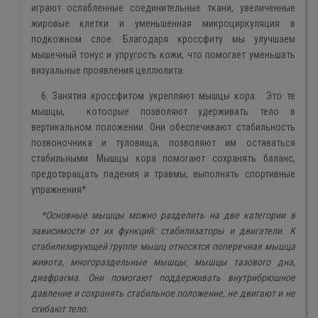
играют ослабленные соединительные ткани, увеличенные
жировые клетки и уменьшенная микроциркуляция в
подкожном слое. Благодаря кроссфиту мы улучшаем
мышечный тонус и упругость кожи, что помогает уменьшать
визуальные проявления целлюлита.
6. Занятия кроссфитом укрепляют мышцы кора. Это те
мышцы, котоорые позволяют удерживать тело в
вертикальном положении. Они обеспечивают стабильность
позвоночника и туловища, позволяют им оставаться
стабильными. Мышцы кора помогают сохранять баланс,
предотвращать падения и травмы, выполнять спортивные
упражнения*
*Основные мышцы можно разделить на две категории в
зависимости от их функций: стабилизаторы и двигатели. К
стабилизирующей группе мышц относятся поперечная мышца
живота, многораздельные мышцы, мышцы тазового дна,
диафрагма. Они помогают поддерживать внутрибрюшное
давление и сохранять стабильное положение, не двигают и не
сгибают тело.