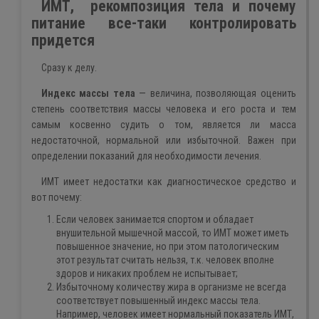
ИМТ, рекомпозиция тела и почему
питание все-таки контролировать
придется
Сразу к делу.
Индекс массы тела
— величина, позволяющая оценить
степень соответствия массы человека и его роста и тем
самым косвенно судить о том, является ли масса
недостаточной, нормальной или избыточной. Важен при
определении показаний для необходимости лечения.
ИМТ имеет недостатки как диагностическое средство и
вот почему:
Если человек занимается спортом и обладает
внушительной мышечной массой, то ИМТ может иметь
повышенное значение, но при этом патологическим
этот результат считать нельзя, т.к. человек вполне
здоров и никаких проблем не испытывает;
Избыточному количеству жира в организме не всегда
соответствует повышенный индекс массы тела.
Например, человек имеет нормальный показатель ИМТ,