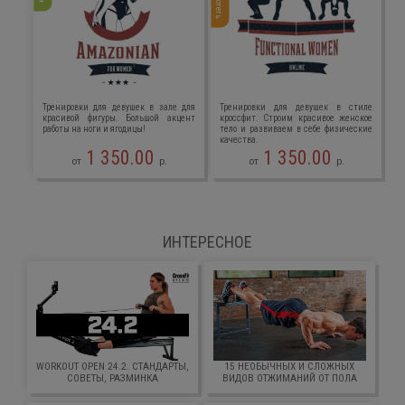
Тренировки для девушек в зале для
Тренировки для девушек в стиле
красивой фигуры. Большой акцент
кроссфит. Строим красивое женское
работы на ноги и ягодицы!
тело и развиваем в себе физические
качества.
1 350.00
1 350.00
от
р.
от
р.
ИНТЕРЕСНОЕ
WORKOUT OPEN 24.2. СТАНДАРТЫ,
15 НЕОБЫЧНЫХ И СЛОЖНЫХ
СОВЕТЫ, РАЗМИНКА
ВИДОВ ОТЖИМАНИЙ ОТ ПОЛА