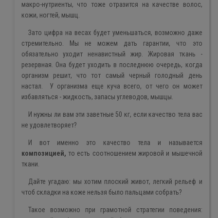
макро-нутриенты, что тоже отразится на качестве волос,
кожи, ногтей, мышц.
Зато цифра на весах будет уменьшаться, возможно даже
стремительно. Мы не можем дать гарантии, что это
обязательно уходит ненавистный жир. Жировая ткань -
резервная. Она будет уходить в последнюю очередь, когда
организм решит, что тот самый черный голодный день
настал. У организма еще куча всего, от чего он может
избавляться - жидкость, запасы углеводов, мышцы.
И нужны ли вам эти заветные 50 кг, если качество тела вас
не удовлетворяет?
И вот именно это качество тела и называется
композицией,
то есть соотношением жировой и мышечной
ткани.
Дайте угадаю: мы хотим плоский живот, легкий рельеф и
чтоб складки на коже нельзя было пальцами собрать?
Такое возможно при грамотной стратегии поведения: