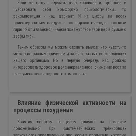
Если же цель - сделать тело красивее и здоровее и
чувствовать себя комфортно психологически,, то
рекомпозиция - наш вариант. И на цифры на весах
ориентироваться следует в последнюю очередь: проглоти
гирю 12 кг и взвесься - весы покажут тебе твой вес в сумме с
весом гири.
Таким образом мы можем сделать вывод, что худеть-то
можно по разным причинам и за счет разных составляющих
нашего организма. Но в первую очередь нас должно
интересовать здоровое целенаправленное снижение веса за
счет уменьшения жирового компонента.
Влияние физической активности на
процессы похудения
Занятия спортом в целом влияют на организм
положительно. При систематических тренировках
запускаются определенные процессы в организме, которые