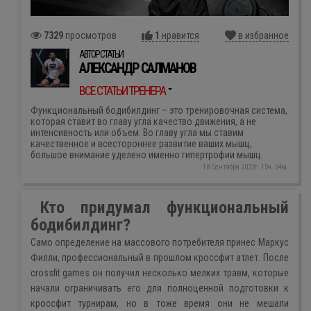
7329
просмотров
1
нравится
в избранное
АВТОР СТАТЬИ
АЛЕКСАНДР САЛМАНОВ
ВСЕ СТАТЬИ ТРЕНЕРА
Функциональный бодибилдинг – это тренировочная система,
которая ставит во главу угла качество движения, а не
интенсивность или объем. Во главу угла мы ставим
качественное и всестороннее развитие ваших мышц,
большое внимание уделено именно гипертрофии мышц.
18 Сентября 2022г. 15ч. 54м.
Кто придумал функциональный
бодибилдинг?
Само определение на массового потребителя принес Маркус
Филли, профессиональный в прошлом кроссфит атлет. После
crossfit games он получил несколько мелких травм, которые
начали ограничивать его для полноценной подготовки к
кроссфит турнирам, но в тоже время они не мешали