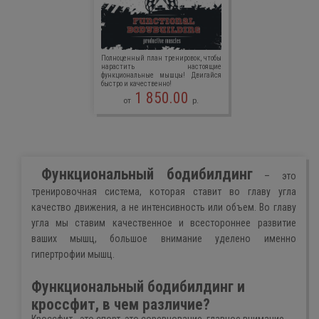
Полноценный план тренировок, чтобы
нарастить настоящие
функциональные мышцы! Двигайся
быстро и качественно!
1 850.00
от
р.
Функциональный бодибилдинг
– это
тренировочная система, которая ставит во главу угла
качество движения, а не интенсивность или объем. Во главу
угла мы ставим качественное и всестороннее развитие
ваших мышц, большое внимание уделено именно
гипертрофии мышц.
Функциональный бодибилдинг и
кроссфит, в чем различие?