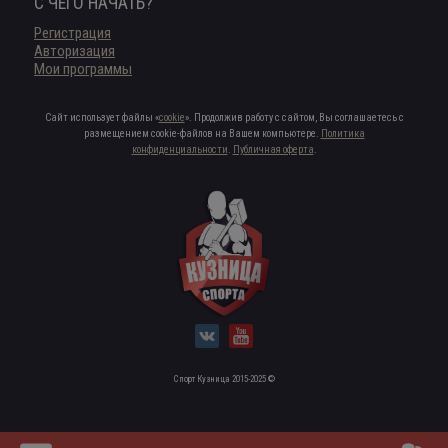
С ЧЕГО НАЧАТЬ?
Регистрация
Авторизация
Мои программы
Сайт использует файлы «
cookie
». Продолжив работу с сайтом, Вы соглашаетесь с
размещением cookie-файлов на Вашем компьютере.
Политика
конфиденциальности
.
Публичная оферта
.
Спорт Кузница 2015-2025 ©