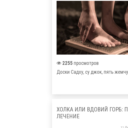
2255
просмотров
Доски Садху, су джок, пять жемч
ХОЛКА ИЛИ ВДОВИЙ ГОРБ: 
ЛЕЧЕНИЕ
11 Ф