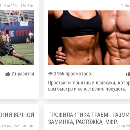
31 Мая 2024г. 18ч. 31м.
12 Мая
2
нравится
2165
просмотров
Простые и понятные лайвхаки, кото
вам быстро и качественно похудеть.
ЕНИЙ ВЕЧНОЙ
ПРОФИЛАКТИКА ТРАВМ : РАЗМИ
ЗАМИНКА, РАСТЯЖКА, МФР.
03 Мая 2024г. 09ч. 53м.
21 Марта