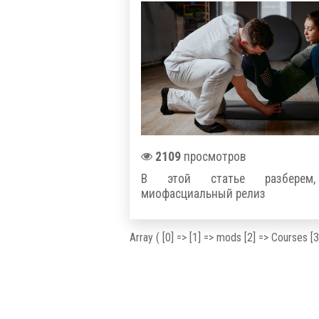
2109
просмотров
В этой статье разберем
миофасциальный релиз
Array ( [0] => [1] => mods [2] => Courses [3