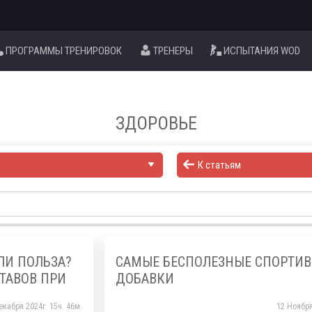
ПРОГРАММЫ ТРЕНИРОВОК
ТРЕНЕРЫ
ИСПЫТАНИЯ WOD
ЗДОРОВЬЕ
К статьям
ЛИ ПОЛЬЗА?
САМЫЕ БЕСПОЛЕЗНЫЕ СПОРТИ
ТАВОВ ПРИ
ДОБАВКИ
екабря 2024г. 15ч. 46м.
12 Ноября