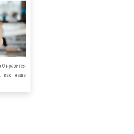
0
нравится
, как наша