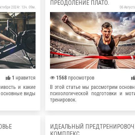
ПРЕОДОЛЕНИЕ ПЛАТО.
ктября 2024г. 13ч. 09м.
06 Августа
1
нравится
1568
просмотров
ливость и какие
В этой статье мы рассмотрим основ
м основные виды
психологической подготовки и мот
тренировок.
ОВЬЕ
ИДЕАЛЬНЫЙ ПРЕДТРЕНИРОВО
КОМПЛЕКС