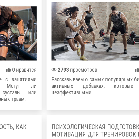
0
нравится
2793
просмотров
ые с занятиями
Рассказываем о самых популярных б
? Могут ли
активных добавках, которые 
 суставы или
неэффективными
вных травм.
СТЬ, КАК
ПСИХОЛОГИЧЕСКАЯ ПОДГОТОВК
МОТИВАЦИЯ ДЛЯ ТРЕНИРОВОК 