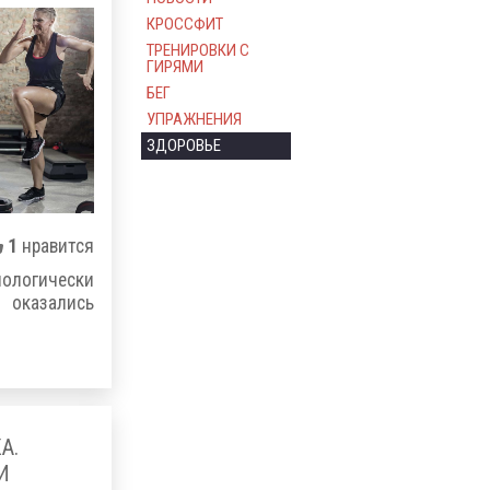
КРОССФИТ
ТРЕНИРОВКИ С
ГИРЯМИ
БЕГ
УПРАЖНЕНИЯ
ЗДОРОВЬЕ
1
нравится
иологически
оказались
А.
И