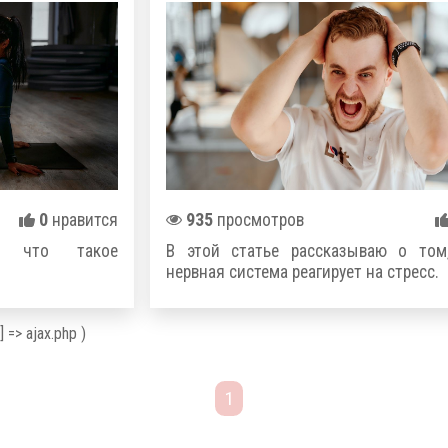
0
нравится
935
просмотров
, что такое
В этой статье рассказываю о том
нервная система реагирует на стресс.
] => ajax.php )
1