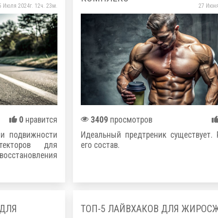
5 Июля 2024г. 12ч. 23м.
27 Июня
0
нравится
3409
просмотров
 и подвижности
Идеальный предтреник существует.
текторов для
его состав.
восстановления
 ДЛЯ
ТОП-5 ЛАЙВХАКОВ ДЛЯ ЖИРОС