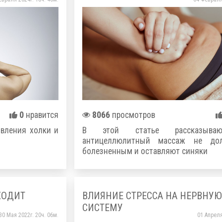
0
нравится
8066
просмотров
явления холки и
В этой статье рассказыва
антицеллюлитный массаж не до
болезненным и оставляют синяки
ХОДИТ
ВЛИЯНИЕ СТРЕССА НА НЕРВНУЮ
СИСТЕМУ
30 Мая 2022г. 20ч. 06м.
01 Апреля