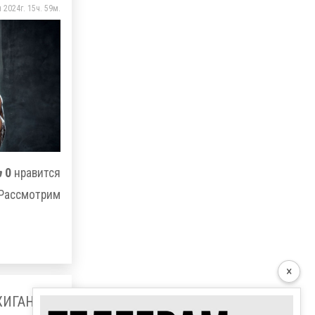
 2024г. 15ч. 59м.
0
нравится
 Рассмотрим
×
ЖИГАНИЯ