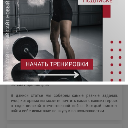
8 ГЕРОИЧЕСКИХ КОМПЛЕКСОВ, WOD В ПАМЯТЬ О
ГЕРОЯХ ОТЕЧЕСТВЕННОЙ ВОЙНЫ
08 Мая 2023г. 17ч. 53м.
2527
просмотров
В данной статье мы соберем самые разные задания,
wod, которыми вы можете почтить память павших героях
в ходе великой отечественной войны. Каждый сможет
найти себе испытание по вкусу и по возможностям.