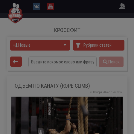
КРОССФИТ
Новые
Рубрики статей
Поиск
ПОДЪЕМ ПО КАНАТУ (ROPE CLIMB)
29 Ноября 2024г. 17ч. 35м.