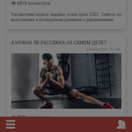
6213
просмотров
Рассмотрим первое задание этапа Open 2022. Советы по
выполнению и полноценная разминка с упражнениями
А НУЖНА ЛИ РАСТЯЖКА НА САМОМ ДЕЛЕ?
16 Февраля 2022г. 19ч. 53м.
2373
просмотров
Разбор целесообразности применения упражнений на