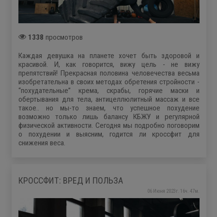
1338
просмотров
Каждая девушка на планете хочет быть здоровой и
красивой. И, как говорится, вижу цель - не вижу
препятствий! Прекрасная половина человечества весьма
изобретательна в своих методах обретения стройности -
“похудательные” крема, скрабы, горячие маски и
обертывания для тела, антицеллюлитный массаж и все
такое.. но мы-то знаем, что успешное похудение
возможно только лишь балансу КБЖУ и регулярной
физической активности. Cегодня мы подробно поговорим
о похудении и выясним, годится ли кроссфит для
снижения веса.
КРОССФИТ: ВРЕД И ПОЛЬЗА
06 Июня 2023г. 16ч. 47м.