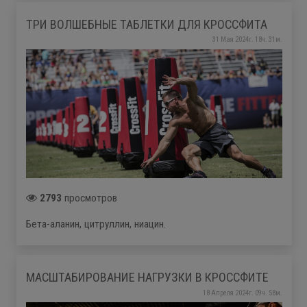
ТРИ ВОЛШЕБНЫЕ ТАБЛЕТКИ ДЛЯ КРОССФИТА
31 Мая 2024г. 18ч. 31м.
2793
просмотров
Бета-аланин, цитруллин, ниацин.
МАСШТАБИРОВАНИЕ НАГРУЗКИ В КРОССФИТЕ
18 Апреля 2024г. 09ч. 58м.