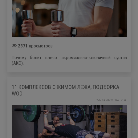
2371
просмотров
Почему болит плечо: акромиально-ключичный сустав
(АКС).
11 КОМПЛЕКСОВ С ЖИМОМ ЛЕЖА, ПОДБОРКА
WOD
05 Мая 2022г. 16ч. 21м.