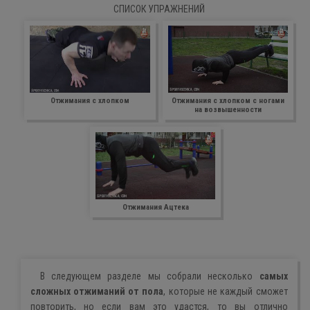
СПИСОК УПРАЖНЕНИЙ
Отжимания с хлопком
Отжимания с хлопком с ногами
на возвышенности
Отжимания Ацтека
В следующем разделе мы собрали несколько
самых
сложных отжиманий от пола
, которые не каждый сможет
повторить, но если вам это удастся, то вы отлично