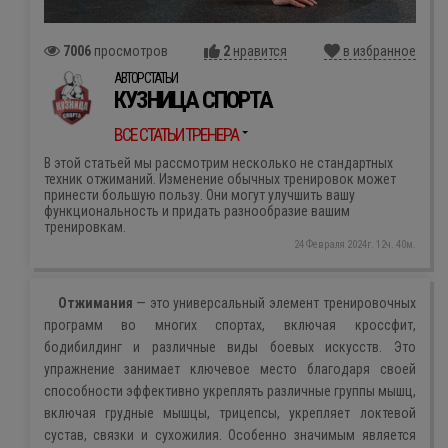
7006
просмотров
2
нравится
в избранное
АВТОР СТАТЬИ
КУЗНИЦА СПОРТА
ВСЕ СТАТЬИ ТРЕНЕРА
В этой статьей мы рассмотрим несколько не стандартных
техник отжиманий. Изменение обычных тренировок может
принести большую пользу. Они могут улучшить вашу
функциональность и придать разнообразие вашим
тренировкам.
24 Февраля 2024г. 12ч. 40м.
Отжимания
— это универсальный элемент тренировочных
программ во многих спортах, включая кроссфит,
бодибилдинг и различные виды боевых искусств. Это
упражнение занимает ключевое место благодаря своей
способности эффективно укреплять различные группы мышц,
включая грудные мышцы, трицепсы, укрепляет локтевой
сустав, связки и сухожилия. Особенно значимым является