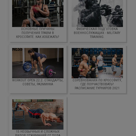
ОСНОВНЫЕ ПРИЧИНЫ
ФИЗИЧЕСКАЯ ПОДГОТОВКА
ПОЛУЧЕНИЯ ТРАВМ В
ВОЕННОСЛУЖАЩИХ - MILITARY
КРОССФИТЕ. КАК ИЗБЕЖАТЬ?
TRAINING.
WORKOUT OPEN 22.2. СТАНДАРТЫ,
СОРЕВНОВАНИЯ ПО КРОССФИТУ,
СОВЕТЫ, РАЗМИНКА
ГДЕ ПОУЧАСТВОВАТЬ?
РАСПИСАНИЕ ТУРНИРОВ 2021
15 НЕОБЫЧНЫХ И СЛОЖНЫХ
ВИДОВ ОТЖИМАНИЙ ОТ ПОЛА