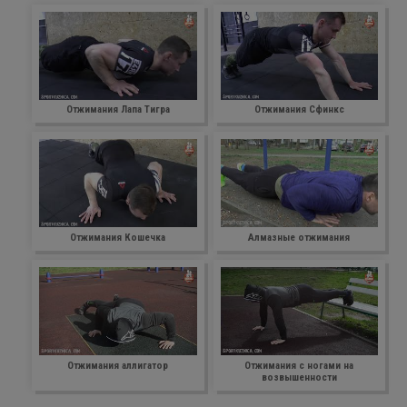
Отжимания Лапа Тигра
Отжимания Сфинкс
Отжимания Кошечка
Алмазные отжимания
Отжимания аллигатор
Отжимания с ногами на
возвышенности