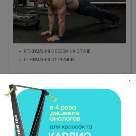
ОТЖИМАНИЯ С ВЕСОМ НА СПИНЕ
ОТЖИМАНИЯ С РЕЗИНОЙ
×
СПИСОК УПРАЖНЕНИЙ
Отжимания с диском на спине
Отжимания с резиной