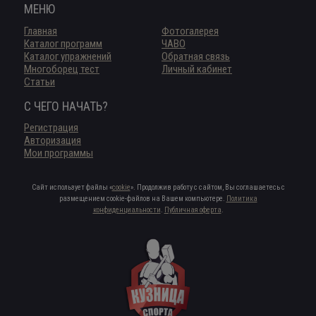
МЕНЮ
Главная
Фотогалерея
Каталог программ
ЧАВО
Каталог упражнений
Обратная связь
Многоборец тест
Личный кабинет
Статьи
С ЧЕГО НАЧАТЬ?
Регистрация
Авторизация
Мои программы
Сайт использует файлы «
cookie
». Продолжив работу с сайтом, Вы соглашаетесь с
размещением cookie-файлов на Вашем компьютере.
Политика
конфиденциальности
.
Публичная оферта
.