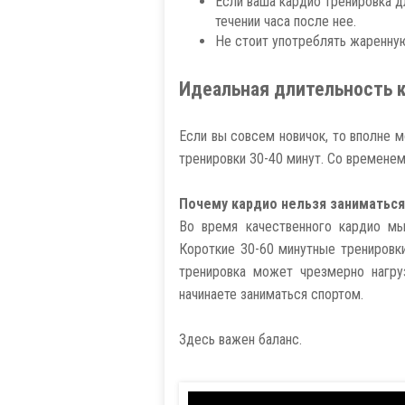
Если ваша кардио тренировка д
течении часа после нее.
Не стоит употреблять жаренну
Идеальная длительность 
Если вы совсем новичок, то вполне 
тренировки 30-40 минут. Со временем
Почему кардио нельзя заниматьс
Во время качественного кардио м
Короткие 30-60 минутные тренировки
тренировка может чрезмерно нагру
начинаете заниматься спортом.
Здесь важен баланс.