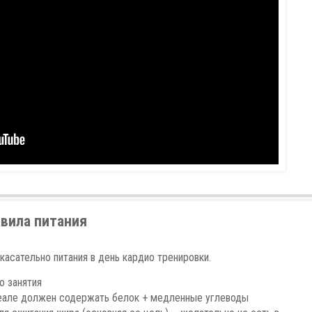
авила питания
касательно питания в день кардио тренировки.
о занятия
еале должен содержать белок + медленные углеводы