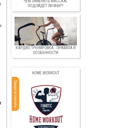
ЧЕМ ЗАМЕНИТЬ МАССАЖ,
т
ПОДОЙДЁТ ЛИ МФР?
м
КАРДИО ТРЕНИРОВКА - ПРАВИЛА И
ОСОБЕННОСТИ
HOME WORKOUT
Придется попотеть
и