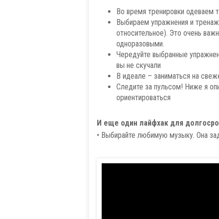
Во время тренировки одеваем 
Выбираем упражнения и тренаже
относительное). Это очень важн
одноразовыми.
Чередуйте выбранные упражнени
вы не скучали
В идеале – заниматься на свеж
Следите за пульсом! Ниже я опи
ориентироваться
И еще один лайфхак для долгосро
• Выбирайте любимую музыку. Она за