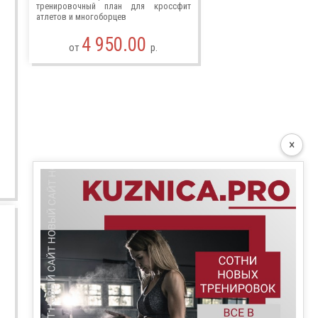
тренировочный план для кроссфит
атлетов и многоборцев
4 950.00
от
р.
×