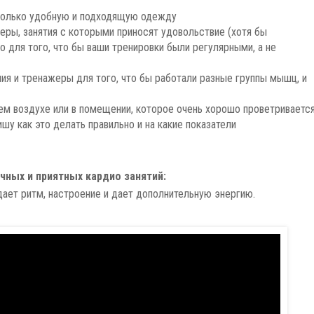
только удобную и подходящую одежду
ры, занятия с которыми приносят удовольствие (хотя бы
о для того, что бы ваши тренировки были регулярными, а не
я и тренажеры для того, что бы работали разные группы мышц, и
ем воздухе или в помещении, которое очень хорошо проветриваетс
шу как это делать правильно и на какие показатели
чных и приятных кардио занятий:
дает ритм, настроение и дает дополнительную энергию.