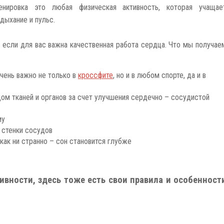
енировка это любая физическая активность, которая учащае
дыхание и пульс.
 если для вас важна качественная работа сердца. Что мы получае
чень важно не только в
кроссфите
, но и в любом спорте, да и в
м тканей и органов за счет улучшения сердечно – сосудистой
му
 стенки сосудов
как ни странно – сон становится глубже
ивности, здесь тоже есть свои правила и особенност