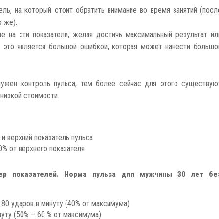
ль, на который стоит обратить внимание во время занятий (посл
о же).
е на эти показатели, желая достичь максимальный результат ил
о это является большой ошибкой, которая может нанести большо
ужен контроль пульса, тем более сейчас для этого существую
низкой стоимости.
 и верхний показатель пульса
0% от верхнего показателя
ер показателей. Норма пульса для мужчины 30 лет бе
 80 ударов в минуту (40% от максимума)
нуту (50% – 60 % от максимума)