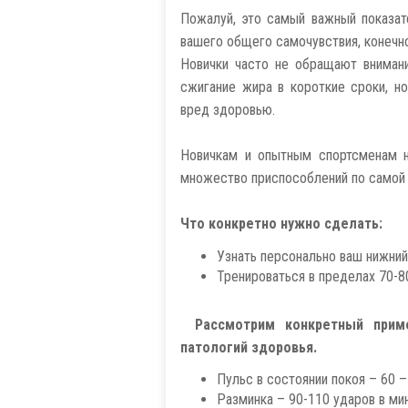
Пожалуй, это самый важный показате
вашего общего самочувствия, конечн
Новички часто не обращают внимани
сжигание жира в короткие сроки, н
вред здоровью.
Новичкам и опытным спортсменам н
множество приспособлений по самой 
Что конкретно нужно сделать:
Узнать персонально ваш нижний
Тренироваться в пределах 70-8
Рассмотрим конкретный прим
патологий здоровья.
Пульс в состоянии покоя – 60 –
Разминка – 90-110 ударов в ми