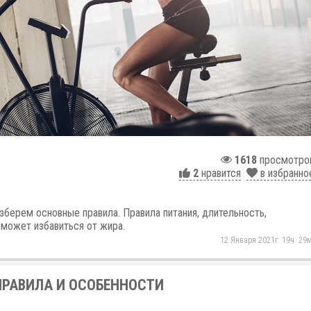
1618
просмотро
2
нравится
в избранно
зберем основные правила. Правила питания, длительность,
оможет избавиться от жира.
12 Января 2021г. 19ч. 29м
ПРАВИЛА И ОСОБЕННОСТИ