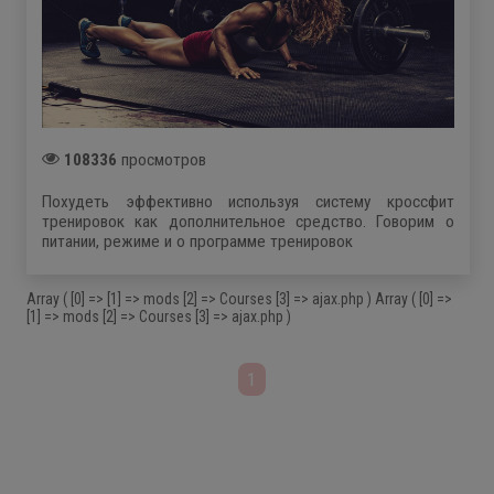
108336
просмотров
Похудеть эффективно используя систему кроссфит
тренировок как дополнительное средство. Говорим о
питании, режиме и о программе тренировок
Array ( [0] => [1] => mods [2] => Courses [3] => ajax.php )
Array ( [0] =>
[1] => mods [2] => Courses [3] => ajax.php )
1