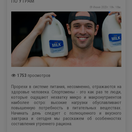
ПО УТРАМ
09 Июня 2023г. 18ч. 18м.
1753
просмотров
Прорехи в системе питания, несомненно, отражаются на
здоровье человека. Спортсмены - это как раз те люди,
которые ощущают нехватку микро и макронутриентов
наиболее остро: высокие нагрузки обуславливают
повышенную потребность в питательных веществах.
Начинать день следует с полноценного и вкусного
завтрака и сегодня мы расскажем об особенностях
составления утреннего рациона.