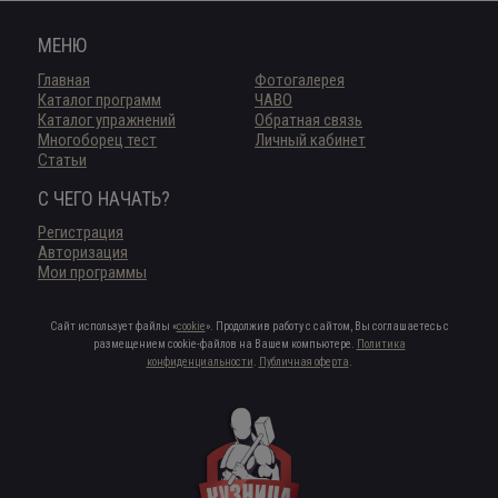
МЕНЮ
Главная
Фотогалерея
Каталог программ
ЧАВО
Каталог упражнений
Обратная связь
Многоборец тест
Личный кабинет
Статьи
С ЧЕГО НАЧАТЬ?
Регистрация
Авторизация
Мои программы
Сайт использует файлы «
cookie
». Продолжив работу с сайтом, Вы соглашаетесь с
размещением cookie-файлов на Вашем компьютере.
Политика
конфиденциальности
.
Публичная оферта
.