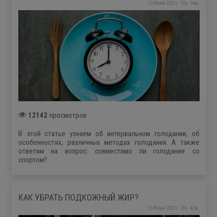
12 Июля 2021г. 13ч. 14м.
12142
просмотров
В этой статье узнаем об интервальном голодании, об
особенностях, различных методах голодания. А также
ответим на вопрос: совместимо ли голодание со
спортом?
КАК УБРАТЬ ПОДКОЖНЫЙ ЖИР?
15 Июня 2021г. 13ч. 41м.