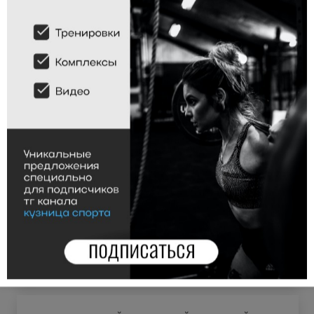
СПОРТИВНОЕ ПИТАНИЕ ДЛЯ КРОССФИТ
АТЛЕТОВ
16 Сентября 2021г. 22ч. 35м.
14999
просмотров
Что из спортивного питания использовать кроссфит
атлетам? До тренировки, во время тренировки, после
тренировки, для развития силы, для восстановления и тд.