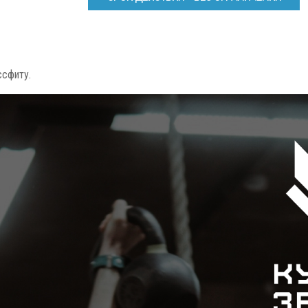
ссфиту.