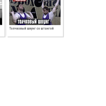
Толчковый швунг со штангой