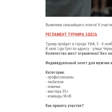
Выявляем сильнейшего атлета! К участи
РЕГЛАМЕНТ ТУРНИРА ЗДЕСЬ
Турнир пройдет в городе УФА, 5 - 6 ноя
В зале Liga Gym по адресу - улица Чер
Количество мест ограничено! Без он
Индивидуальный зачет для мужчин и
Категории:
- профессионалы
- любители
- новички
- мастера 35+
- команды М+Ж
Как принять участие?