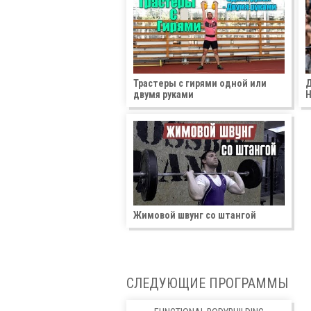
Трастеры с гирями одной или
Д
двумя руками
Н
Жимовой швунг со штангой
СЛЕДУЮЩИЕ ПРОГРАММЫ