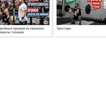
войные прыжки на скакалке.
Трастеры
юансы техники