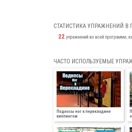
СТАТИСТИКА УПРАЖНЕНИЙ В
22
упражнений во всей программе, и
ЧАСТО ИСПОЛЬЗУЕМЫЕ УПРАЖ
Подносы ног к перекладине
П
киппингом
о