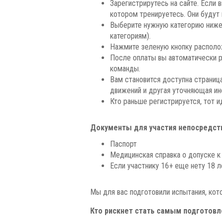
Зарегистрирутесь на сайте. Если 
котором тренируетесь. Они будут 
Выберите нужную категорию ниже 
категориям).
Нажмите зеленую кнопку распол
После оплаты вы автоматически ре
команды.
Вам становится доступна страница
движений и другая уточняющая и
Кто раньше регистрируется, тот и
Документы для участия непосредств
Паспорт
Медицинская справка о допуске к
Если участнику 16+ еще нету 18 л
Мы для вас подготовили испытания, кот
Кто рискнет стать самым подготов