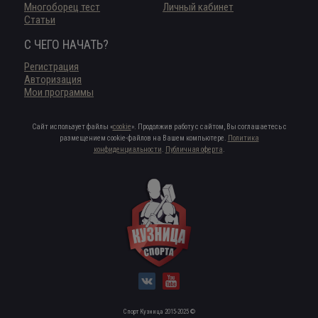
Многоборец тест
Личный кабинет
Статьи
С ЧЕГО НАЧАТЬ?
Регистрация
Авторизация
Мои программы
Сайт использует файлы «
cookie
». Продолжив работу с сайтом, Вы соглашаетесь с
размещением cookie-файлов на Вашем компьютере.
Политика
конфиденциальности
.
Публичная оферта
.
Спорт Кузница 2015-2025 ©