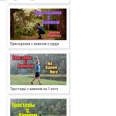
Приседания с камнем у груди
Трастеры с камнем на 1 ноге