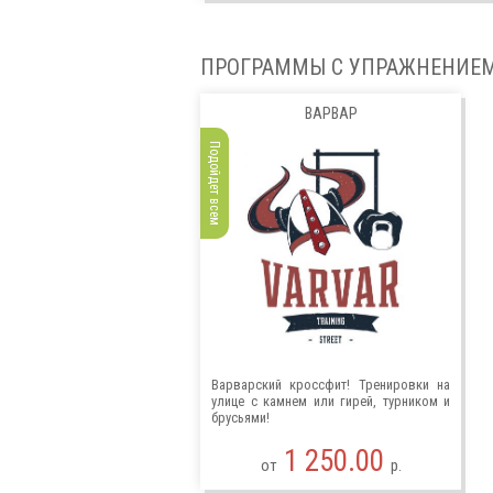
ПРОГРАММЫ С УПРАЖНЕНИЕ
ВАРВАР
Подойдет всем
Варварский кроссфит! Тренировки на
улице с камнем или гирей, турником и
брусьями!
1 250.00
от
р.