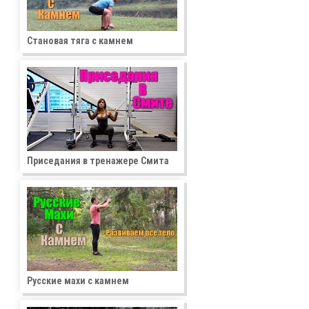
Становая тяга с камнем
Приседания в тренажере Смита
Русские махи с камнем