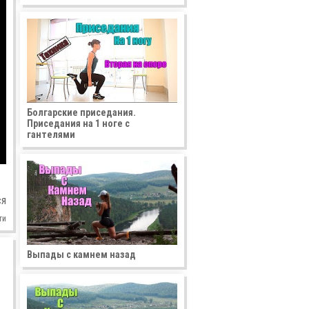
Болгарские приседания.
Приседания на 1 ноге с
гантелями
ся
ти
Выпады с камнем назад