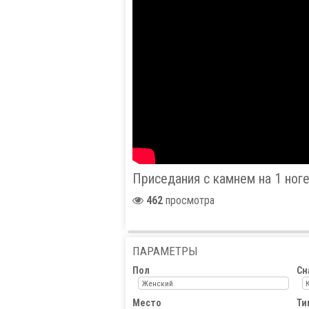
Приседания с камнем на 1 ног
462
просмотра
ПАРАМЕТРЫ
Пол
Сн
Женский
Место
Ти