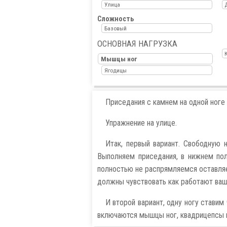
Улица
Сложность
Базовый
ОСНОВНАЯ НАГРУЗКА
Мышцы ног
Ягодицы
Приседания с камнем на одной ноге 
Упражнение на улице.
Итак, первый вариант. Свободную н
Выполняем приседания, в нижнем пол
полностью не распрямляемся оставляе
должны чувствовать как работают ваш
И второй вариант, одну ногу ставим
включаются мышцы ног, квадрицепсы 