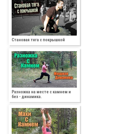
Становая тяга с покрышкой
Разножка на месте с камнем и
без - динамика.