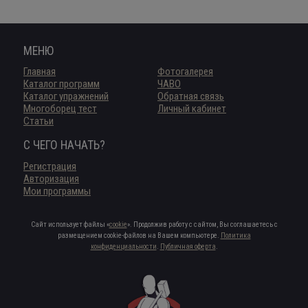
МЕНЮ
Главная
Фотогалерея
Каталог программ
ЧАВО
Каталог упражнений
Обратная связь
Многоборец тест
Личный кабинет
Статьи
С ЧЕГО НАЧАТЬ?
Регистрация
Авторизация
Мои программы
Сайт использует файлы «
cookie
». Продолжив работу с сайтом, Вы соглашаетесь с
размещением cookie-файлов на Вашем компьютере.
Политика
конфиденциальности
.
Публичная оферта
.