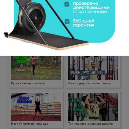
Взятие гири в сед двумя руками
Русские махи с одной и двумя
(Kettlebell Taters)
гирями.
Русские махи с камнем
Рывок двух гантелей с пола
Махи блином из приседа
Толчок гирь длинным циклом