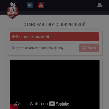
СТАНОВАЯ ТЯГА С ПОКРЫШКОЙ
В каталог упражнений
Поиск