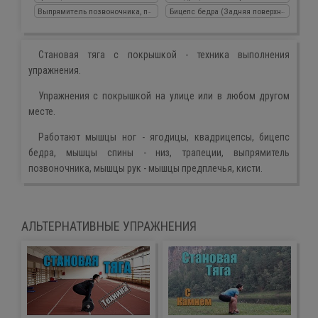
Выпрямитель позвоночника, пояснично грудная фасция
Бицепс бедра (Задняя поверхность бедр
Становая тяга с покрышкой - техника выполнения
упражнения.
Упражнения с покрышкой на улице или в любом другом
месте.
Работают мышцы ног - ягодицы, квадрицепсы, бицепс
бедра, мышцы спины - низ, трапеции, выпрямитель
позвоночника, мышцы рук - мышцы предплечья, кисти.
АЛЬТЕРНАТИВНЫЕ УПРАЖНЕНИЯ