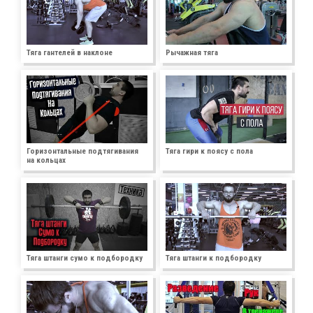
Тяга гантелей в наклоне
Рычажная тяга
Горизонтальные подтягивания
Тяга гири к поясу с пола
на кольцах
Тяга штанги сумо к подбородку
Тяга штанги к подбородку