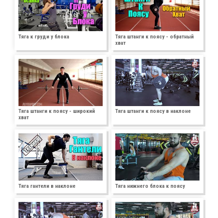
Тяга к груди у блока
Тяга штанги к поясу - обратный
хват
Тяга штанги к поясу - широкий
Тяга штанги к поясу в наклоне
хват
Тяга гантели в наклоне
Тяга нижнего блока к поясу