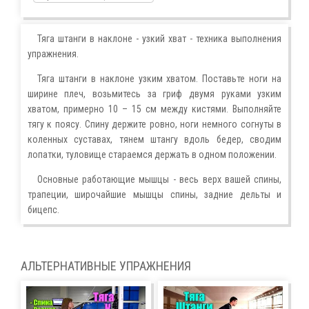
Тяга штанги в наклоне - узкий хват - техника выполнения
упражнения.
Тяга штанги в наклоне узким хватом. Поставьте ноги на
ширине плеч, возьмитесь за гриф двумя руками узким
хватом, примерно 10 – 15 см между кистями. Выполняйте
тягу к поясу. Спину держите ровно, ноги немного согнуты в
коленных суставах, тянем штангу вдоль бедер, сводим
лопатки, туловище стараемся держать в одном положении.
Основные работающие мышцы - весь верх вашей спины,
трапеции, широчайшие мышцы спины, задние дельты и
бицепс.
АЛЬТЕРНАТИВНЫЕ УПРАЖНЕНИЯ