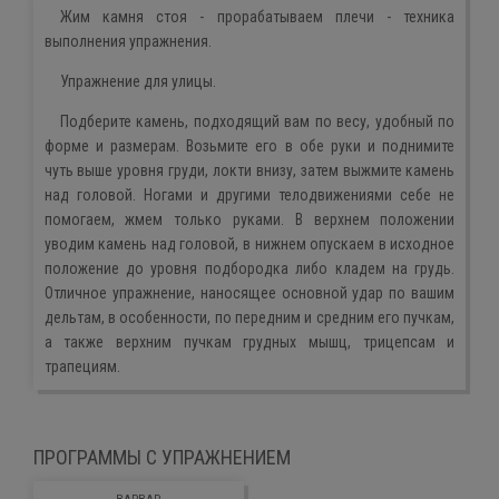
Жим камня стоя - прорабатываем плечи - техника
выполнения упражнения.
Упражнение для улицы.
Подберите камень, подходящий вам по весу, удобный по
форме и размерам. Возьмите его в обе руки и поднимите
чуть выше уровня груди, локти внизу, затем выжмите камень
над головой. Ногами и другими телодвижениями себе не
помогаем, жмем только руками. В верхнем положении
уводим камень над головой, в нижнем опускаем в исходное
положение до уровня подбородка либо кладем на грудь.
Отличное упражнение, наносящее основной удар по вашим
дельтам, в особенности, по передним и средним его пучкам,
а также верхним пучкам грудных мышц, трицепсам и
трапециям.
ПРОГРАММЫ С УПРАЖНЕНИЕМ