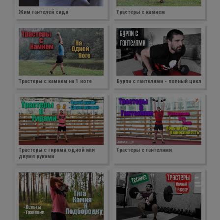
Жим гантелей сидя
Трастеры с камнем
Трастеры с камнем на 1 ноге
Бурпи с гантелями - полный цикл
Трастеры с гирями одной или
Трастеры с гантелями
двумя руками