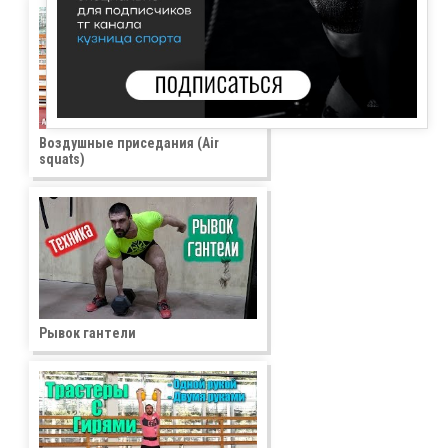
Воздушные приседания (Air
squats)
Рывок гантели