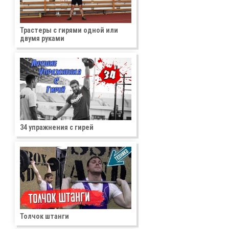
Трастеры с гирями одной или
двумя руками
34 упражнения с гирей
Толчок штанги