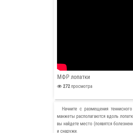
МФР лопатки
272
просмотра
Начните с размещения теннисног
манжеты располагаются вдоль лопатк
вы найдете место (появятся болезнен
и снаружи.