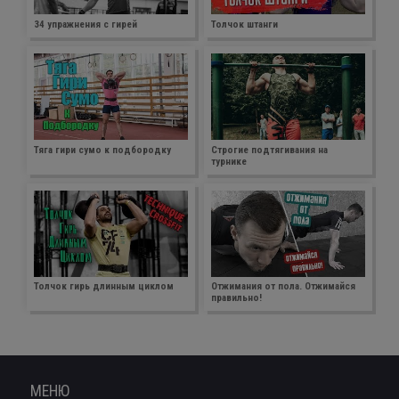
34 упражнения с гирей
Толчок штанги
Тяга гири сумо к подбородку
Строгие подтягивания на
турнике
Толчок гирь длинным циклом
Отжимания от пола. Отжимайся
правильно!
МЕНЮ