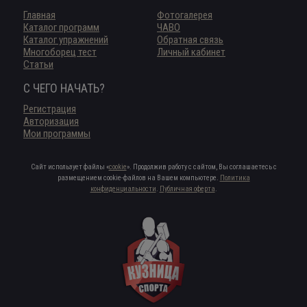
Главная
Фотогалерея
Каталог программ
ЧАВО
Каталог упражнений
Обратная связь
Многоборец тест
Личный кабинет
Статьи
С ЧЕГО НАЧАТЬ?
Регистрация
Авторизация
Мои программы
Сайт использует файлы «
cookie
». Продолжив работу с сайтом, Вы соглашаетесь с
размещением cookie-файлов на Вашем компьютере.
Политика
конфиденциальности
.
Публичная оферта
.