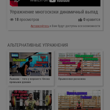
Упражнение многоскоки динамичный выпад
18
просмотров
0
нравится
Авторизуйтесь
и Вам будут доступны все возможности
АЛЬТЕРНАТИВНЫЕ УПРАЖНЕНИЯ
Лыжник - тяга у верхнего блока
Прыжковая разножка
прямыми руками