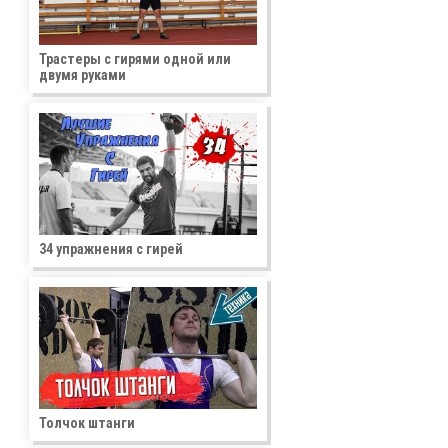
Трастеры с гирями одной или
двумя руками
34 упражнения с гирей
Толчок штанги