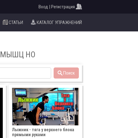
Вход | Регистрация
СТАТЬИ
КАТАЛОГ УПРАЖНЕНИЙ
 МЫШЦ НО
Поиск
Лыжник - тяга у верхнего блока
прямыми руками