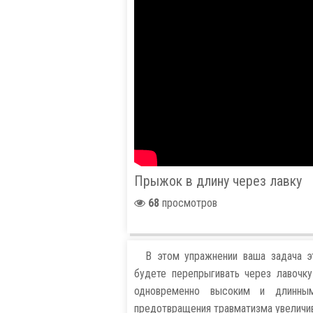
Прыжок в длину через лавку
68
просмотров
В этом упражнении ваша задача эт
будете перепрыгивать через лавочк
одновременно высоким и длинным
предотвращения травматизма увеличив