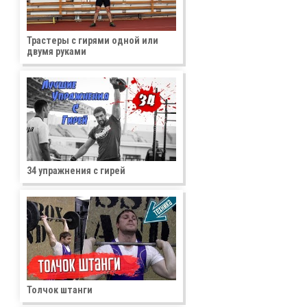
Трастеры с гирями одной или
двумя руками
34 упражнения с гирей
Толчок штанги