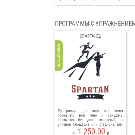
ПРОГРАММЫ С УПРАЖНЕНИЕ
СПАРТАНЕЦ
Подойдет всем
Программа для всех кто хочет
прокачать всё тело и похудеть,
занимаясь без доп отягощений, на
уличной площадке или стадионе. Бег,
турник и вес своего тела.
1 250.00
от
р.