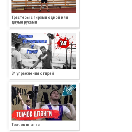
Трастеры с гирями одной или
двумя руками
34 упражнения с гирей
Толчок штанги