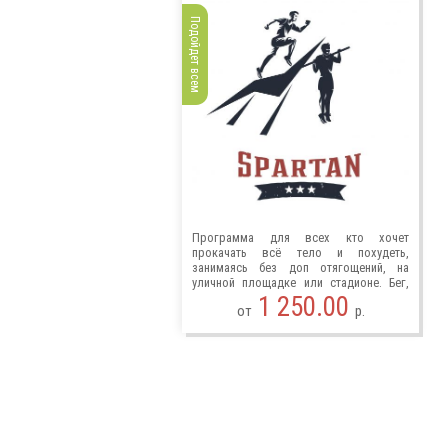
Подойдет всем
Программа для всех кто хочет
прокачать всё тело и похудеть,
занимаясь без доп отягощений, на
уличной площадке или стадионе. Бег,
турник и вес своего тела.
1 250.00
от
р.