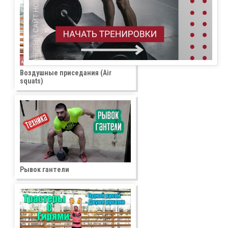
Воздушные приседания (Air
squats)
Рывок гантели