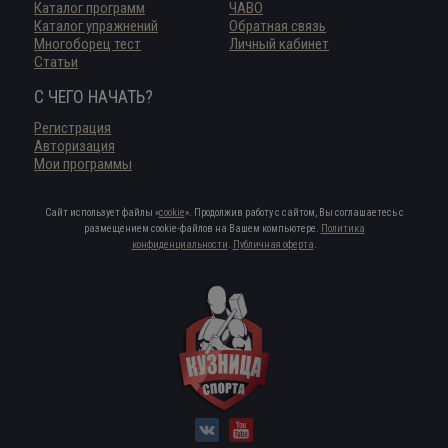
Каталог программ
ЧАВО
Каталог упражнений
Обратная связь
Многоборец тест
Личный кабинет
Статьи
С ЧЕГО НАЧАТЬ?
Регистрация
Авторизация
Мои программы
Сайт использует файлы «
cookie
». Продолжив работу с сайтом, Вы соглашаетесь с
размещением cookie-файлов на Вашем компьютере.
Политика
конфиденциальности
.
Публичная оферта
.