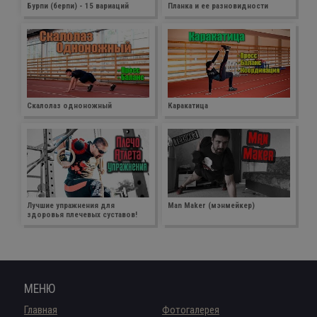
Бурпи (берпи) - 15 вариаций
Планка и ее разновидности
Скалолаз одноножный
Каракатица
Лучшие упражнения для
Man Maker (мэнмейкер)
здоровья плечевых суставов!
МЕНЮ
Главная
Фотогалерея