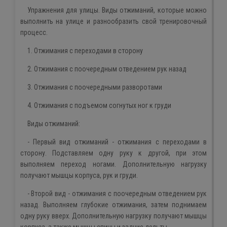
Упражнения для улицы. Виды отжиманий, которые можно
выполнить на улице и разнообразить свой тренировочный
процесс.
1. Отжимания с переходами в сторону
2. Отжимания с поочередным отведением рук назад
3. Отжимания с поочередными разворотами
4. Отжимания с подъемом согнутых ног к груди
Виды отжиманий:
- Первый вид отжиманий - отжимания с переходами в
сторону. Подставляем одну руку к другой, при этом
выполняем переход ногами. Дополнительную нагрузку
получают мышцы корпуса, рук и груди.
- Второй вид - отжимания с поочередным отведением рук
назад. Выполняем глубокие отжимания, затем поднимаем
одну руку вверх. Дополнительную нагрузку получают мышцы
корпуса, а также мышцы спины и задние дельты.