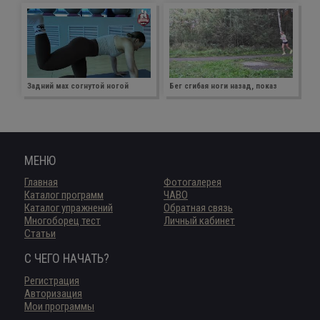
Задний мах согнутой ногой
Бег сгибая ноги назад, показ
МЕНЮ
Главная
Фотогалерея
Каталог программ
ЧАВО
Каталог упражнений
Обратная связь
Многоборец тест
Личный кабинет
Статьи
С ЧЕГО НАЧАТЬ?
Регистрация
Авторизация
Мои программы