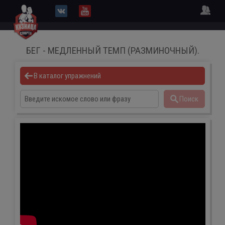
БЕГ - МЕДЛЕННЫЙ ТЕМП (РАЗМИНОЧНЫЙ).
В каталог упражнений
Поиск