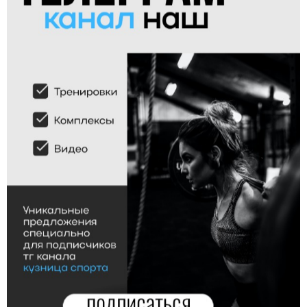
развиваться во всех направлениях и
уровня сложности
выступать на любительских
соревнованиях по кроссфиту.
1 450.00
1 450.00
от
р.
от
р.
FUNCTIONAL BODYBUILDING 2.0
FANATIC KETTLEBELL 2.0
Придется попотеть
Придется попотеть
Полноценный план тренировок, чтобы
Тренировки с гирями в стиле
нарастить функциональные мышцы!
функционального бодибилдинга.
Двигайся быстро и качественно!
Создай крепкое тело, рабочие мышцы
и ядерную выносливость!
1 950.00
1 590.00
от
р.
от
р.
АЛЬТЕРНАТИВНЫЕ УПРАЖНЕНИЯ