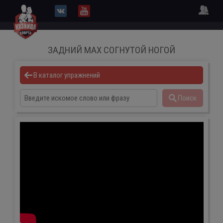
ЗАДНИЙ МАХ СОГНУТОЙ НОГОЙ
В каталог упражнений
Поиск