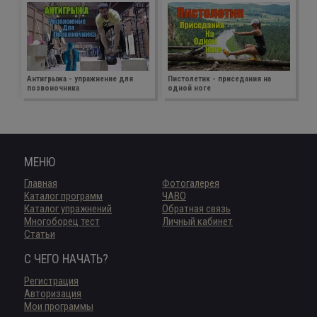
Антигрыжа - упражнение для
Пистолетик - приседания на
позвоночника
одной ноге
МЕНЮ
Главная
Фотогалерея
Каталог программ
ЧАВО
Каталог упражнений
Обратная связь
Многоборец тест
Личный кабинет
Статьи
С ЧЕГО НАЧАТЬ?
Регистрация
Авторизация
Мои программы