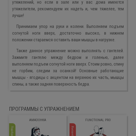
утяжелений, но если в зале или у вас дома имеются
утяжелители, рекомендуем их надеть и, чем тяжелее, тем
лучше!
Принимаем упор на руки и колени. Выполняем подъем
согнутой ноги вверх, достаточно высоко, в нижнем
положении стараемся оставить ваши мышцы в нагрузке.
Также данное упражнение можно выполнять с гантелей.
Зажмите гантелю между бедром и голенью, далее
выполняем подъем согнутой ноги вверх. Стоим ровно, спину
не горбим, следим за осанкой! Основные работающие
мышцы - ягодицы с акцентом на верхнюю их часть, мышцы
спины, а также задняя поверхность бедра.
ПРОГРАММЫ С УПРАЖНЕНИЕМ
АМАЗОНКА
FUNCTIONAL PRO
Подойдет всем