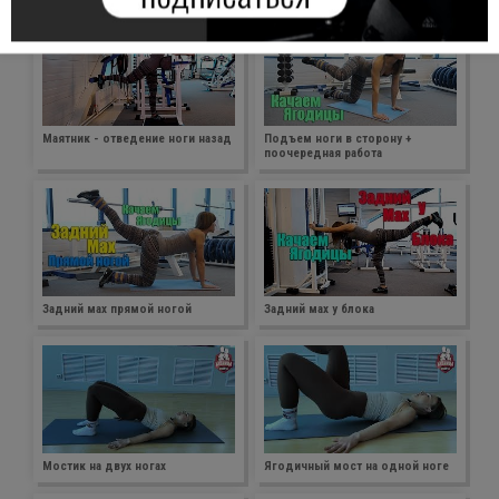
Маятник - отведение ноги назад
Подъем ноги в сторону +
поочередная работа
Задний мах прямой ногой
Задний мах у блока
Мостик на двух ногах
Ягодичный мост на одной ноге