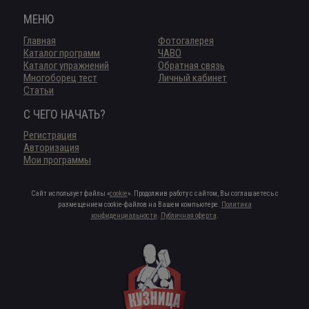
МЕНЮ
Главная
Фотогалерея
Каталог программ
ЧАВО
Каталог упражнений
Обратная связь
Многоборец тест
Личный кабинет
Статьи
С ЧЕГО НАЧАТЬ?
Регистрация
Авторизация
Мои программы
Сайт использует файлы «
cookie
». Продолжив работу с сайтом, Вы соглашаетесь с
размещением cookie-файлов на Вашем компьютере.
Политика
конфиденциальности
.
Публичная оферта
.