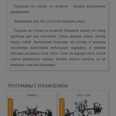
Подъемы на стопах со штангой - техника выполнения
упражнения.
Упражнение для тех, кто хочет накачать икры.
Подъем на стопах со штангой. Возьмите штангу на спину
удобным для вас способом. Спину держим ровно, взгляд
перед собой. Выполняем подъемы на стопах, в верхнем
положении выполняем небольшую задержку, в нижнем
пятками касаемся пола. Ноги стоят на ширине плеч, носки
слегка развернуты наружу. Колени слегка согнуты, но не
помогают нам при подъемах.
ПРОГРАММЫ С УПРАЖНЕНИЕМ
БУЙВОЛ
WOLF GYM
Придется попотеть
Придется попотеть