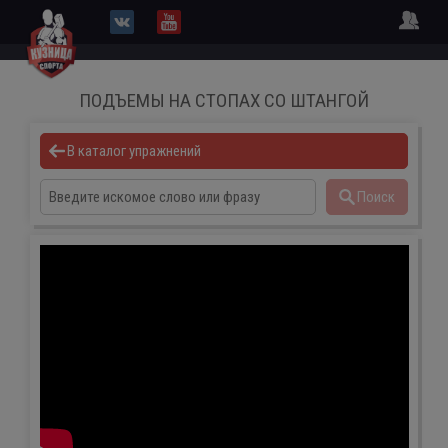
ПОДЪЕМЫ НА СТОПАХ СО ШТАНГОЙ
В каталог упражнений
Поиск