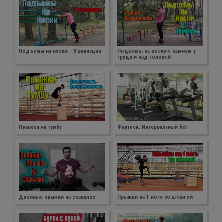
Подъемы на носки - 3 вариации
Подъемы на носки с камнем у
груди и над головой
Прыжки на тумбу
Фартлек. Интервальный бег
Двойные прыжки на скакалке
Прыжки на 1 ноге со штангой