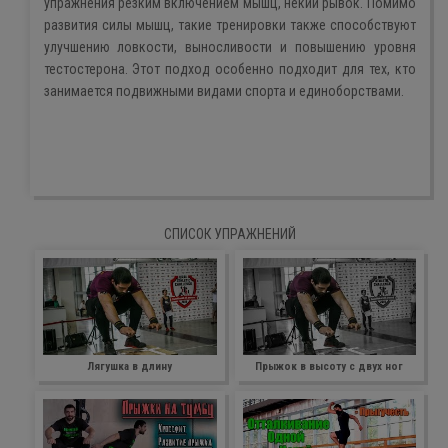
упражнения резким включением мышц, некий рывок. Помимо
развития силы мышц, такие тренировки также способствуют
улучшению ловкости, выносливости и повышению уровня
тестостерона. Этот подход особенно подходит для тех, кто
занимается подвижными видами спорта и единоборствами.
СПИСОК УПРАЖНЕНИЙ
Лягушка в длину
Прыжок в высоту с двух ног