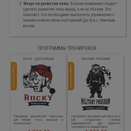
Фокус на развитии силы
. Больше внимания следует
уделять развитию силы мышц, а не их объему. Это
означает, что необходимо выполнять упражнения с
низким количеством повторений (до 6) и с тяжелым
весом.
ПРОГРАММЫ ТРЕНИРОВОК
ROCKY - ДЛЯ БОЙЦОВ
MILITARY PROGRAM
Придется попотеть
Придется попотеть
Программа физической подготовки
Программа тренировок для военных и
для бойцов! Стань мощным и
для сотрудников силовых
выносливым!
подразделений. Два варианта
тренировки на каждый день.