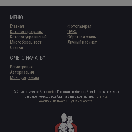
МЕНЮ
Главная
Фотогалерея
Каталог программ
ЧАВО
Каталог упражнений
Обратная связь
Многоборец тест
Личный кабинет
Статьи
С ЧЕГО НАЧАТЬ?
Регистрация
Авторизация
Мои программы
Сайт использует файлы «
cookie
». Продолжив работу с сайтом, Вы соглашаетесь с
размещением cookie-файлов на Вашем компьютере.
Политика
конфиденциальности
.
Публичная оферта
.