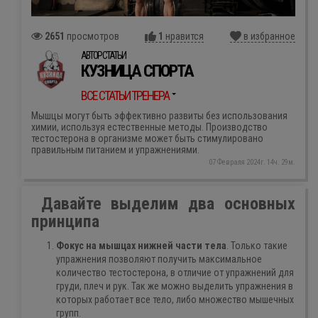
2651
просмотров
1
нравится
в избранное
АВТОР СТАТЬИ
КУЗНИЦА СПОРТА
ВСЕ СТАТЬИ ТРЕНЕРА
Мышцы могут быть эффективно развиты без использования
химии, используя естественные методы. Производство
тестостерона в организме может быть стимулировано
правильным питанием и упражнениями.
07 Февраля 2024г. 14ч. 29м.
Давайте выделим два основных
принципа
Фокус на мышцах нижней части тела
. Только такие
упражнения позволяют получить максимальное
количество тестостерона, в отличие от упражнений для
груди, плеч и рук. Так же можно выделить упражнения в
которых работает все тело, либо множество мышечных
групп.