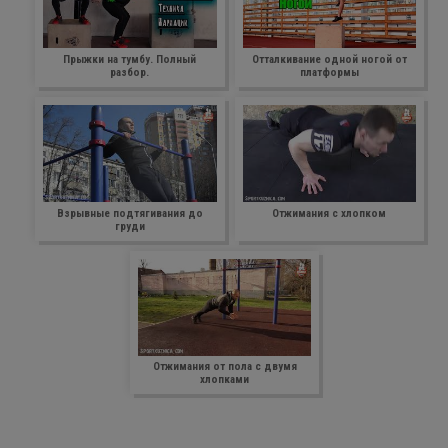
Прыжки на тумбу. Полный
Отталкивание одной ногой от
разбор.
платформы
Взрывные подтягивания до
Отжимания с хлопком
груди
Отжимания от пола с двумя
хлопками