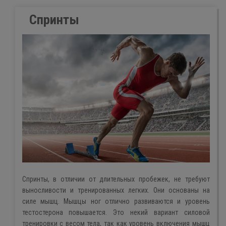
Спринты
Cпpинты, в отличии от длительных пробежек, не требуют
выносливости и тренированных легких. Они основаны на
силе мышц. Мышцы ног отлично развиваются и уровень
тестостерона повышается. Это некий вариант силовой
тренировки с весом тела, так как уровень включения мышц