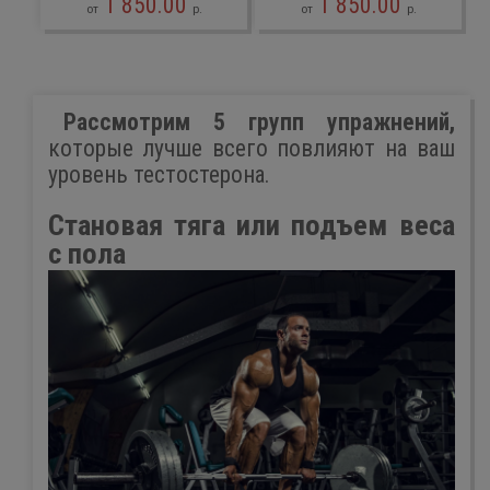
1 850.00
1 850.00
от
р.
от
р.
Рассмотрим 5 групп упражнений,
которые лучше всего повлияют на ваш
уровень тестостерона.
Становая тяга или подъем веса
с пола