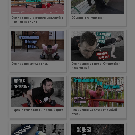
Отжимания с отрывом ладоней в
Обратные отжимания
нижней позиции
Отжимания между гирь
Отжимания от пола. Отжимайся
правильно!
Бурпи с гантелями - полный цикл
Отжимания на брусьях любой
стиль