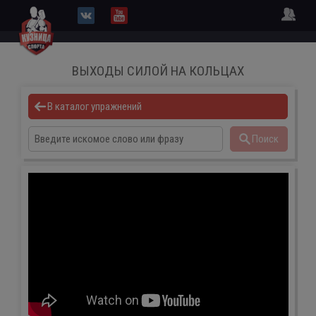
ВЫХОДЫ СИЛОЙ НА КОЛЬЦАХ
В каталог упражнений
Поиск