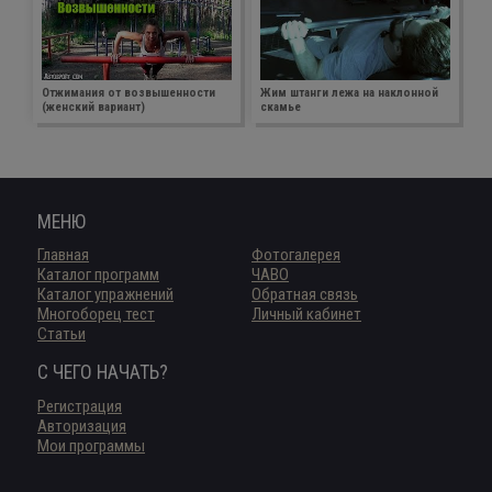
Отжимания от возвышенности
Жим штанги лежа на наклонной
(женский вариант)
скамье
МЕНЮ
Главная
Фотогалерея
Каталог программ
ЧАВО
Каталог упражнений
Обратная связь
Многоборец тест
Личный кабинет
Статьи
С ЧЕГО НАЧАТЬ?
Регистрация
Авторизация
Мои программы